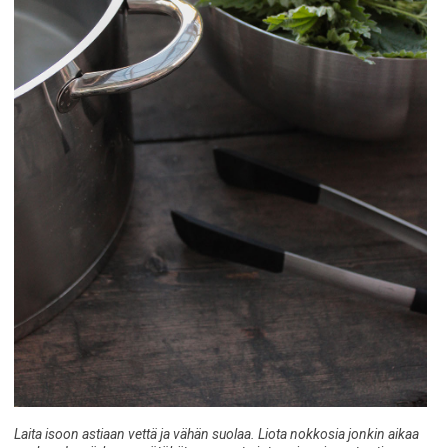
Laita isoon astiaan vettä ja vähän suolaa. Liota nokkosia jonkin aikaa