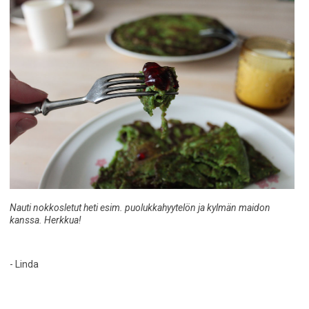
Nauti nokkosletut heti esim. puolukkahyytelön ja kylmän maidon
kanssa. Herkkua!
- Linda