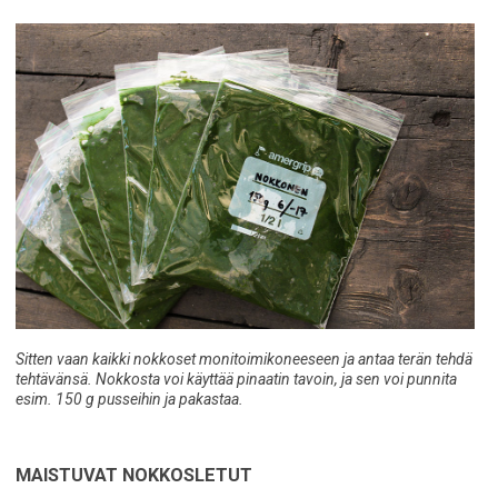
Sitten vaan kaikki nokkoset monitoimikoneeseen ja antaa terän tehdä
tehtävänsä. Nokkosta voi käyttää pinaatin tavoin, ja sen voi punnita
esim. 150 g pusseihin ja pakastaa.
MAISTUVAT NOKKOSLETUT