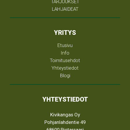
TARJOUKSET
LAHJAIDEAT
YRITYS
Etusivu
Info
Toimitusehdot
Yhteystiedot
Blogi
YHTEYSTIEDOT
Kivikangas Oy
Pohjanlahdentie 49
68600 Pietarsaari