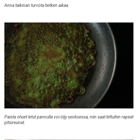
Anna taikinan turvota hetken aikaa.
Paista ohuet letut pannulla voi-öljy seoksessa, niin saat lettuihin rapeat
pitsireunat.