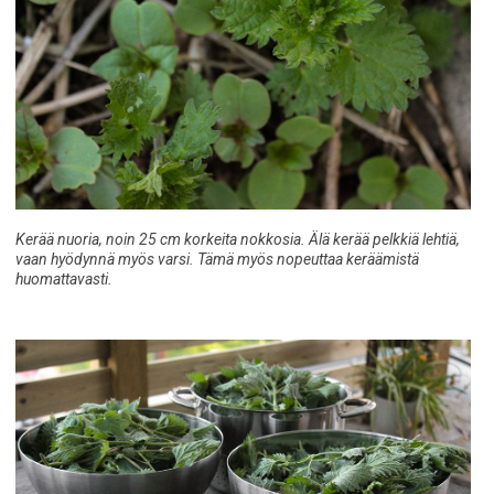
Kerää nuoria, noin 25 cm korkeita nokkosia. Älä kerää pelkkiä lehtiä,
vaan hyödynnä myös varsi. Tämä myös nopeuttaa keräämistä
huomattavasti.