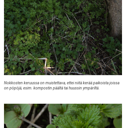
Nokkosten keruussa on muistettava, ettei niitä kerää paikoista joissa
on pöpöjä, esim. kompostin päältä tai huussin ympäriltä.