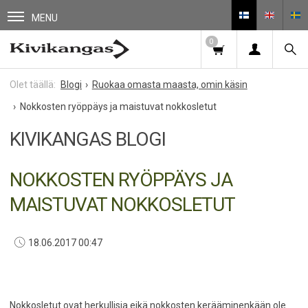
MENU
0
Blogi
Ruokaa omasta maasta, omin käsin
Nokkosten ryöppäys ja maistuvat nokkosletut
KIVIKANGAS BLOGI
NOKKOSTEN RYÖPPÄYS JA
MAISTUVAT NOKKOSLETUT
18.06.2017 00:47
Nokkosletut ovat herkullisia eikä nokkosten kerääminenkään ole