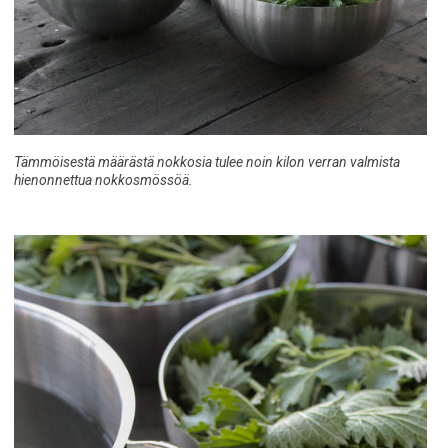
Tämmöisestä määrästä nokkosia tulee noin kilon verran valmista
hienonnettua nokkosmössöä.