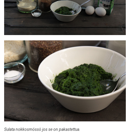
Sulata nokkosmössö jos se on pakastettua.