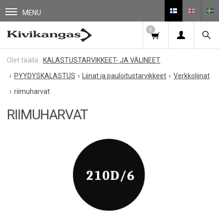
MENU
0
KALASTUSTARVIKKEET- JA VÄLINEET
PYYDYSKALASTUS
Liinat ja pauloitustarvikkeet
Verkkoliinat
riimuharvat
RIIMUHARVAT