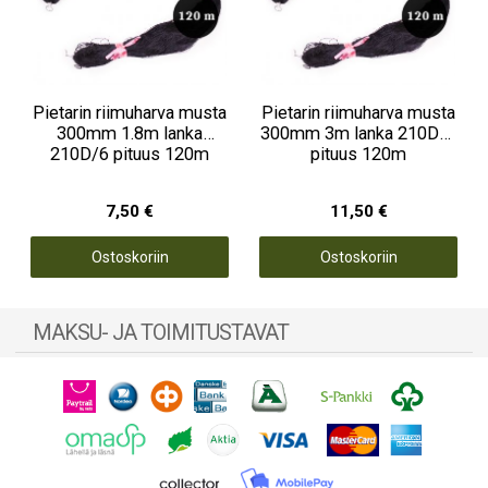
Pietarin riimuharva musta
Pietarin riimuharva musta
300mm 1.8m lanka
300mm 3m lanka 210D/6
210D/6 pituus 120m
pituus 120m
7,50 €
11,50 €
Ostoskoriin
Ostoskoriin
MAKSU- JA TOIMITUSTAVAT