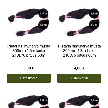
Pietarin riimuharva musta
Pietarin riimuharva musta
300mm 1.5m lanka
300mm 1.8m lanka
210D/6 pituus 60m
210D/6 pituus 60m
3,50 €
4,00 €
Ostoskoriin
Ostoskoriin