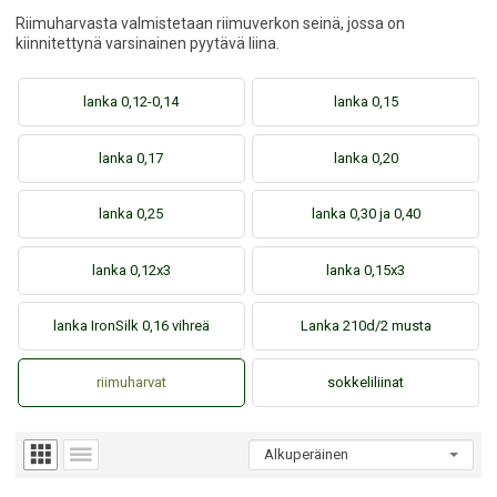
Riimuharvasta valmistetaan riimuverkon seinä, jossa on
kiinnitettynä varsinainen pyytävä liina.
lanka 0,12-0,14
lanka 0,15
lanka 0,17
lanka 0,20
lanka 0,25
lanka 0,30 ja 0,40
lanka 0,12x3
lanka 0,15x3
lanka IronSilk 0,16 vihreä
Lanka 210d/2 musta
riimuharvat
sokkeliliinat