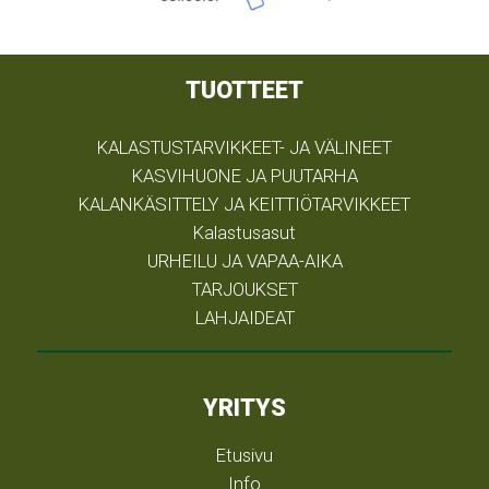
TUOTTEET
KALASTUSTARVIKKEET- JA VÄLINEET
KASVIHUONE JA PUUTARHA
KALANKÄSITTELY JA KEITTIÖTARVIKKEET
Kalastusasut
URHEILU JA VAPAA-AIKA
TARJOUKSET
LAHJAIDEAT
YRITYS
Etusivu
Info