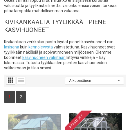
Oikea valinta riippuu siitä, haluatko ensisijaisesti korostaa
valoisuutta ja tyylikästä ilmettä, vai onko ensiarvoisen tärkeää
pitää lämpötila mahdollisimman vakaana.
KIVIKANKAALTA TYYLIKKÄÄT PIENET
KASVIHUONEET
Kivikankaan verkkokaupasta löydät pienet kasvihuoneet niin
lasisena
kuin
kennolevystä
valmistettuna. Kasvihuoneet ovat
tyylikkään näköisiä ja sopivat moneen miljööseen. Olemme
koonneet
kasvihuoneen valintaan
liittyviä vinkkejä – käy
lukemassa. Tutustu tyylikkäiden pienten kasvihuoneiden
valikoimaan ja tilaa omasi.
1
2
SÄÄSTÄ 90 €