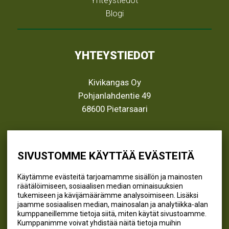
Yhteystiedot
Blogi
YHTEYSTIEDOT
Kivikangas Oy
Pohjanlahdentie 49
68600 Pietarsaari
info@kivikangas.fi
(06) 781 2900
SIVUSTOMME KÄYTTÄÄ EVÄSTEITÄ
Käytämme evästeitä tarjoamamme sisällön ja mainosten
räätälöimiseen, sosiaalisen median ominaisuuksien
SEURAA MEITÄ
tukemiseen ja kävijämäärämme analysoimiseen. Lisäksi
jaamme sosiaalisen median, mainosalan ja analytiikka-alan
@kivikangaskalastus
kumppaneillemme tietoja siitä, miten käytät sivustoamme.
Kumppanimme voivat yhdistää näitä tietoja muihin
@kivikangaskasvihuoneet