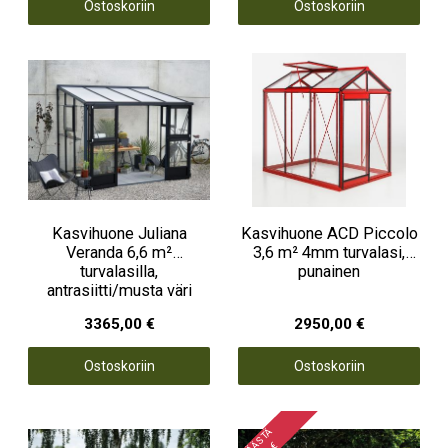
Ostoskoriin
Ostoskoriin
Kasvihuone Juliana
Kasvihuone ACD Piccolo
Veranda 6,6 m²
3,6 m² 4mm turvalasi,
turvalasilla,
punainen
antrasiitti/musta väri
3365,00 €
2950,00 €
Ostoskoriin
Ostoskoriin
S
Ä
Ä
S
T
Ä
1
5
0