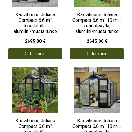
Kasvihuone Juliana
Kasvihuone Juliana
Compact 6,6 m²
Compact 6,6 m² 10 mm
turvalasilla,
kennolevyllä,
alumiini/musta runko
alumiini/musta runko
2695,00 €
2645,00 €
Ostoskoriin
Ostoskoriin
Kasvihuone Juliana
Kasvihuone Juliana
Compact 6,6 m²
Compact 6,6 m² 10 mm
turvalasilla,
kennolevyllä,