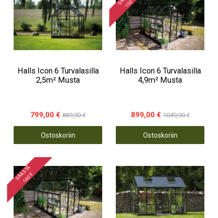
€
Halls Icon 6 Turvalasilla
Halls Icon 6 Turvalasilla
2,5m² Musta
4,9m² Musta
799,00 €
899,00 €
889,00 €
1049,00 €
Ostoskoriin
Ostoskoriin
S
Ä
Ä
S
T
Ä
1
6
0
€