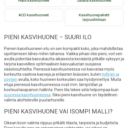
Halls kasvihuoneet
Juliana kasvihuoneet
ACD kasvihuoneet
Kasvihuonepaketit
tarjoushintaan
PIENI KASVIHUONE – SUURI ILO
Pienen kasvihuoneen etu on sen kompakti koko, joka mahdollistaa
sijoittamisen lähes mihin tahansa. Vaikka pihasi olisi pieni, voit sen
avulla pidentää kasvukautta aikaisesta keväästä pitkälle syksyyn ja
tarjota kasveillesi optimaalisen kasvualustan suojassa
sääolosuhteilta. Pienessä kasvihuoneessa voi kasvataa myös
korkeutta vaativia kasveja ja erilaisten lisäosien, kuten
hyllyjen ja
pöytien
avulla, koko huoneen korkeuden saa hyödynnettyä. Muita
etuja pienessä kasvihuoneessa ovat mm. lämpötilan ja
kosteustasapainon hallinta. Pieni tila tekee siitä helpompaa kuin
suuressa kasvihuoneessa
. Siksi pieni kasvihuone on täydellinen
valinta aloitteleville puutarhureille.
PIENI KASVIHUONE VAI ISOMPI MALLI?
Oikean koon valinta riippuu pitkälti tilasta, tarpeista ja budjetista.