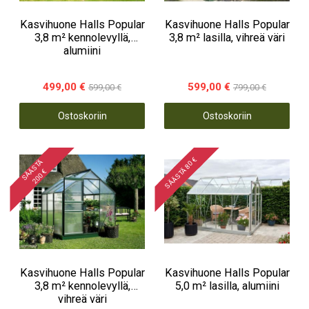
Kasvihuone Halls Popular
Kasvihuone Halls Popular
3,8 m² kennolevyllä,
3,8 m² lasilla, vihreä väri
alumiini
499,00 €
599,00 €
599,00 €
799,00 €
Ostoskoriin
Ostoskoriin
SÄÄSTÄ 80 €
S
Ä
Ä
S
T
Ä
2
0
0
€
Kasvihuone Halls Popular
Kasvihuone Halls Popular
3,8 m² kennolevyllä,
5,0 m² lasilla, alumiini
vihreä väri