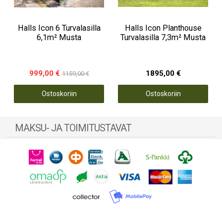
Halls Icon 6 Turvalasilla
Halls Icon Planthouse
6,1m² Musta
Turvalasilla 7,3m² Musta
999,00 €
1895,00 €
1159,00 €
Ostoskoriin
Ostoskoriin
MAKSU- JA TOIMITUSTAVAT