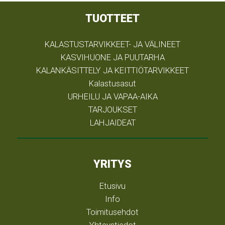
TUOTTEET
KALASTUSTARVIKKEET- JA VÄLINEET
KASVIHUONE JA PUUTARHA
KALANKÄSITTELY JA KEITTIÖTARVIKKEET
Kalastusasut
URHEILU JA VAPAA-AIKA
TARJOUKSET
LAHJAIDEAT
YRITYS
Etusivu
Info
Toimitusehdot