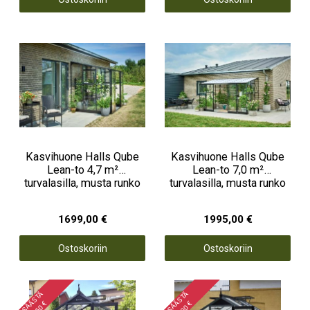
Kasvihuone Halls Qube
Kasvihuone Halls Qube
Lean-to 4,7 m²
Lean-to 7,0 m²
turvalasilla, musta runko
turvalasilla, musta runko
1699,00 €
1995,00 €
Ostoskoriin
Ostoskoriin
S
Ä
Ä
S
T
Ä
1
5
0
S
Ä
Ä
S
T
Ä
1
0
0
€
€