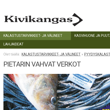
KALASTUSTARVIKKEET- JA VÄLINEET
KASVIHUONE JA PUU
LAHJAIDEAT
KALASTUSTARVIKKEET- JA VÄLINEET
PYYDYSKALAS
PIETARIN VAHVAT VERKOT