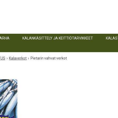
TARHA
KALANKÄSITTELY JA KEITTIÖTARVIKKEET
KALAS
TUS
Kalaverkot
Pietarin vahvat verkot