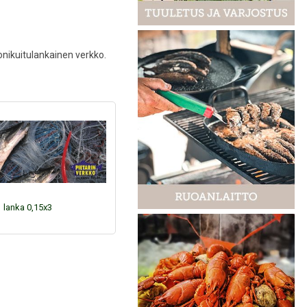
monikuitulankainen verkko.
lanka 0,15x3