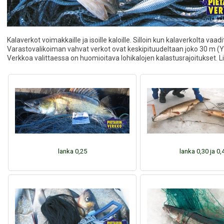
Kalaverkot voimakkaille ja isoille kaloille. Silloin kun kalaverkolta v
Varastovalikoiman vahvat verkot ovat keskipituudeltaan joko 30 m (Y
Verkkoa valittaessa on huomioitava lohikalojen kalastusrajoitukset. L
lanka 0,25
lanka 0,30 ja 0,