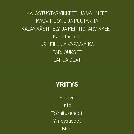
KALASTUSTARVIKKEET- JA VÄLINEET
KASVIHUONE JA PUUTARHA
KALANKÄSITTELY JA KEITTIÖTARVIKKEET
Kalastusasut
URHEILU JA VAPAA-AIKA
TARJOUKSET
LAHJAIDEAT
YRITYS
Etusivu
Info
Toimitusehdot
Yhteystiedot
Blogi