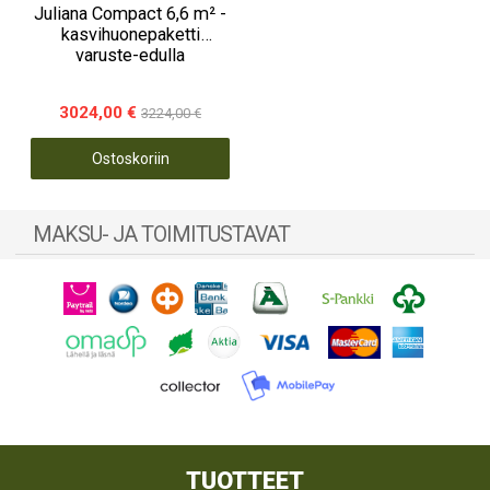
Juliana Compact 6,6 m² -
kasvihuonepaketti
varuste-edulla
3024,00 €
3224,00 €
Ostoskoriin
MAKSU- JA TOIMITUSTAVAT
TUOTTEET