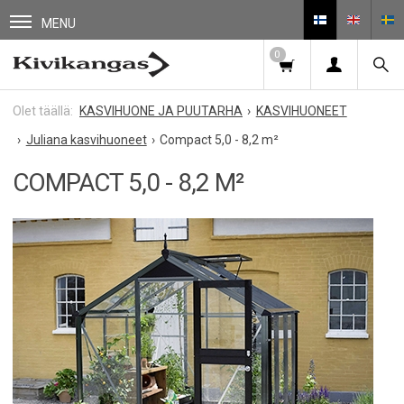
MENU
0
KASVIHUONE JA PUUTARHA
KASVIHUONEET
Juliana kasvihuoneet
Compact 5,0 - 8,2 m²
COMPACT 5,0 - 8,2 M²