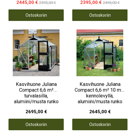
2445,00 €
2395,00 €
2595,00 €
2495,00 €
Ostoskoriin
Ostoskoriin
Kasvihuone Juliana
Kasvihuone Juliana
Compact 6,6 m²
Compact 6,6 m² 10 mm
turvalasilla,
kennolevyllä,
alumiini/musta runko
alumiini/musta runko
2695,00 €
2645,00 €
Ostoskoriin
Ostoskoriin