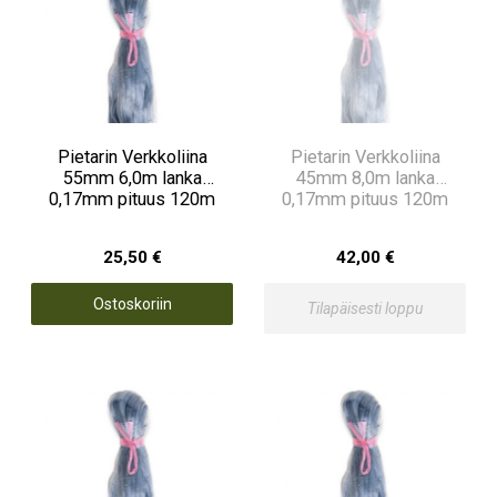
Pietarin Verkkoliina
Pietarin Verkkoliina
55mm 6,0m lanka
45mm 8,0m lanka
0,17mm pituus 120m
0,17mm pituus 120m
25,50 €
42,00 €
Ostoskoriin
Tilapäisesti loppu