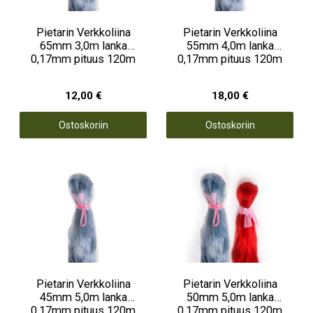
Pietarin Verkkoliina
Pietarin Verkkoliina
65mm 3,0m lanka
55mm 4,0m lanka
0,17mm pituus 120m
0,17mm pituus 120m
12,00 €
18,00 €
Ostoskoriin
Ostoskoriin
Pietarin Verkkoliina
Pietarin Verkkoliina
45mm 5,0m lanka
50mm 5,0m lanka
0,17mm pituus 120m
0,17mm pituus 120m