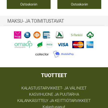
Ostoskoriin
Ostoskoriin
MAKSU- JA TOIMITUSTAVAT
TUOTTEET
KALASTUSTARVIKKEET- JA VÄLINEET
KASVIHUONE JA PUUTARHA
KALANKÄSITTELY JA KEITTIÖTARVIKKEET
Kalastusasut