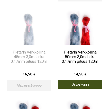
Pietarin Verkkoliina
Pietarin Verkkoliina
45mm 3,0m lanka
50mm 3,0m lanka
0,17mm pituus 120m
0,17mm pituus 120m
16,50 €
14,50 €
Ostoskoriin
Tilapäisesti loppu