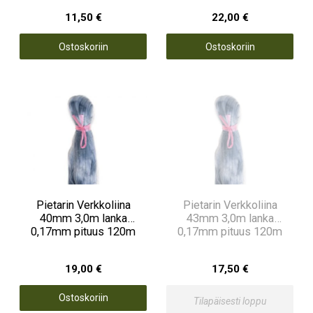
11,50 €
22,00 €
Ostoskoriin
Ostoskoriin
Pietarin Verkkoliina
Pietarin Verkkoliina
40mm 3,0m lanka
43mm 3,0m lanka
0,17mm pituus 120m
0,17mm pituus 120m
19,00 €
17,50 €
Ostoskoriin
Tilapäisesti loppu