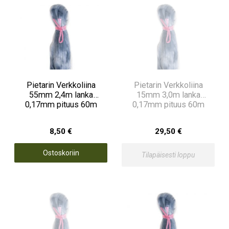
Pietarin Verkkoliina
Pietarin Verkkoliina
55mm 2,4m lanka
15mm 3,0m lanka
0,17mm pituus 60m
0,17mm pituus 60m
8,50 €
29,50 €
Ostoskoriin
Tilapäisesti loppu