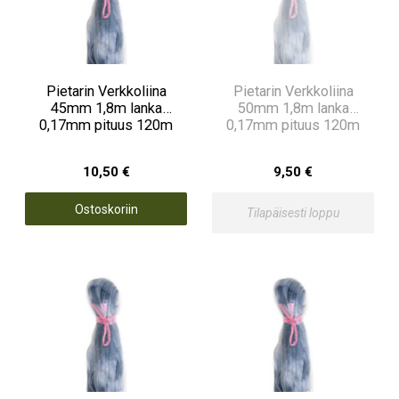
Pietarin Verkkoliina
Pietarin Verkkoliina
45mm 1,8m lanka
50mm 1,8m lanka
0,17mm pituus 120m
0,17mm pituus 120m
10,50 €
9,50 €
Ostoskoriin
Tilapäisesti loppu