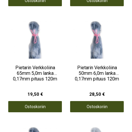
Ostoskoriin
Ostoskoriin
Pietarin Verkkoliina
Pietarin Verkkoliina
65mm 5,0m lanka
50mm 6,0m lanka
0,17mm pituus 120m
0,17mm pituus 120m
19,50 €
28,50 €
Ostoskoriin
Ostoskoriin