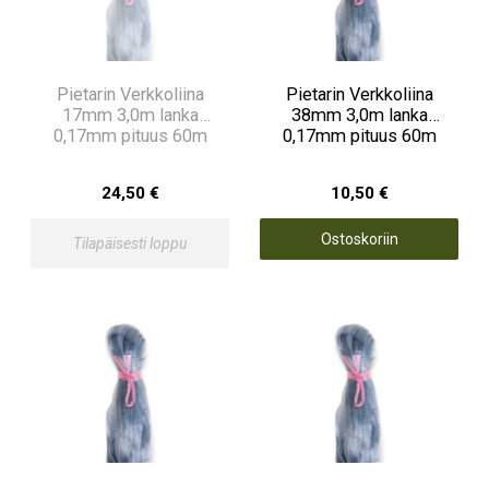
Pietarin Verkkoliina
Pietarin Verkkoliina
17mm 3,0m lanka
38mm 3,0m lanka
0,17mm pituus 60m
0,17mm pituus 60m
24,50 €
10,50 €
Ostoskoriin
Tilapäisesti loppu