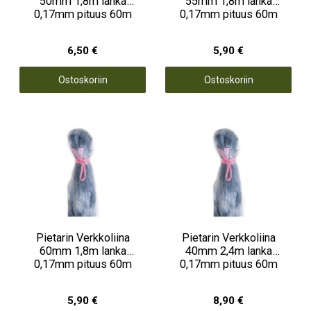
50mm 1,8m lanka
55mm 1,8m lanka
0,17mm pituus 60m
0,17mm pituus 60m
6,50 €
5,90 €
Ostoskoriin
Ostoskoriin
Pietarin Verkkoliina
Pietarin Verkkoliina
60mm 1,8m lanka
40mm 2,4m lanka
0,17mm pituus 60m
0,17mm pituus 60m
5,90 €
8,90 €