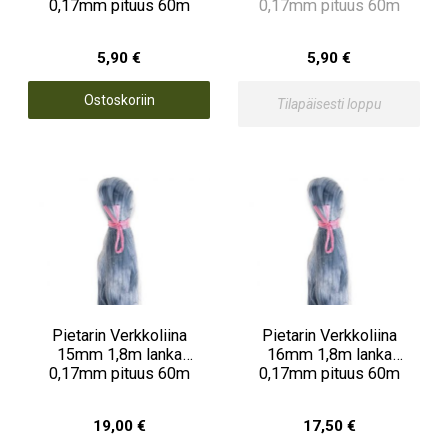
0,17mm pituus 60m
0,17mm pituus 60m
5,90 €
5,90 €
Ostoskoriin
Tilapäisesti loppu
Pietarin Verkkoliina
Pietarin Verkkoliina
15mm 1,8m lanka
16mm 1,8m lanka
0,17mm pituus 60m
0,17mm pituus 60m
19,00 €
17,50 €