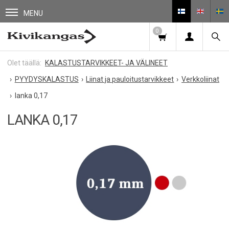
MENU
0
KALASTUSTARVIKKEET- JA VÄLINEET
PYYDYSKALASTUS
Liinat ja pauloitustarvikkeet
Verkkoliinat
lanka 0,17
LANKA 0,17