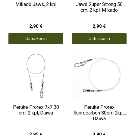
Mikado Jaws, 2 kpl
Jaws Super Strong 50
cm, 2 kpl, Mikado
2,90 €
2,90 €
Ostoskoriin
Ostoskoriin
Peruke Prorex 7x7 30
Peruke Prorex
cm, 2 kpl, Daiwa
fluorocarbon 30cm 2kpl,
Daiwa
2,95 €
3,90 €