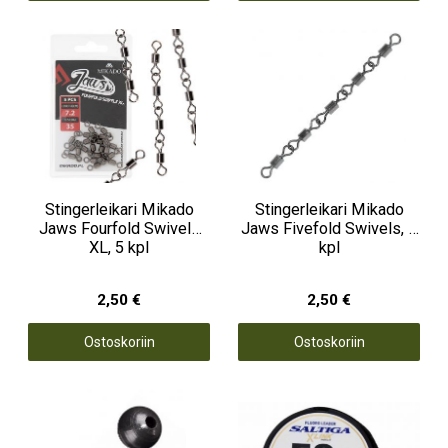
Stingerleikari Mikado
Stingerleikari Mikado
Jaws Fourfold Swivels
Jaws Fivefold Swivels, 5
XL, 5 kpl
kpl
2,50 €
2,50 €
Ostoskoriin
Ostoskoriin