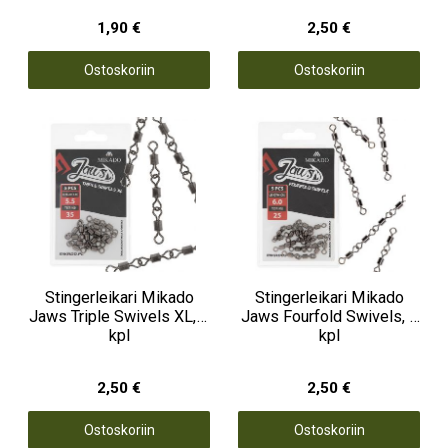
1,90 €
2,50 €
Ostoskoriin
Ostoskoriin
Stingerleikari Mikado
Stingerleikari Mikado
Jaws Triple Swivels XL, 5
Jaws Fourfold Swivels, 5
kpl
kpl
2,50 €
2,50 €
Ostoskoriin
Ostoskoriin