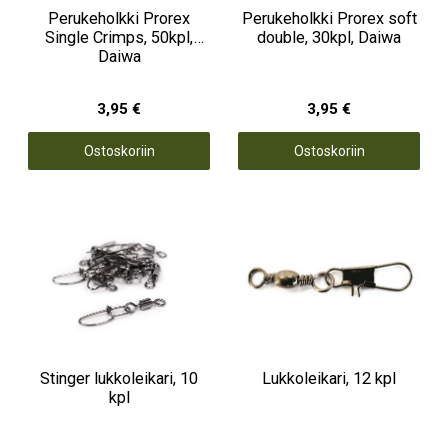
Perukeholkki Prorex
Perukeholkki Prorex soft
Single Crimps, 50kpl,
double, 30kpl, Daiwa
Daiwa
3,95 €
3,95 €
Ostoskoriin
Ostoskoriin
Stinger lukkoleikari, 10
Lukkoleikari, 12 kpl
kpl