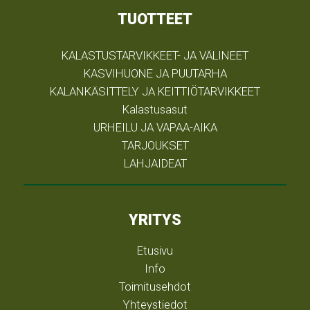
TUOTTEET
KALASTUSTARVIKKEET- JA VÄLINEET
KASVIHUONE JA PUUTARHA
KALANKÄSITTELY JA KEITTIÖTARVIKKEET
Kalastusasut
URHEILU JA VAPAA-AIKA
TARJOUKSET
LAHJAIDEAT
YRITYS
Etusivu
Info
Toimitusehdot
Yhteystiedot