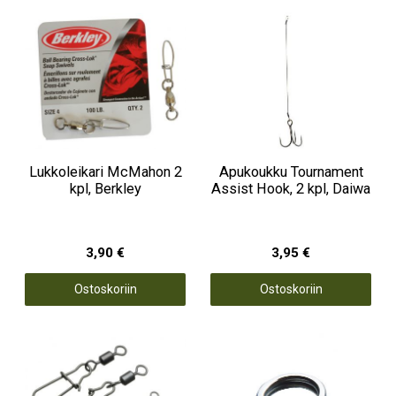
Lukkoleikari McMahon 2
Apukoukku Tournament
kpl, Berkley
Assist Hook, 2 kpl, Daiwa
3,90 €
3,95 €
Ostoskoriin
Ostoskoriin