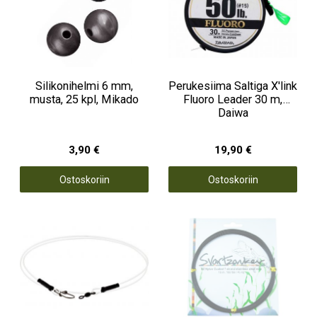
Silikonihelmi 6 mm,
Perukesiima Saltiga X'link
musta, 25 kpl, Mikado
Fluoro Leader 30 m,
Daiwa
3,90 €
19,90 €
Ostoskoriin
Ostoskoriin