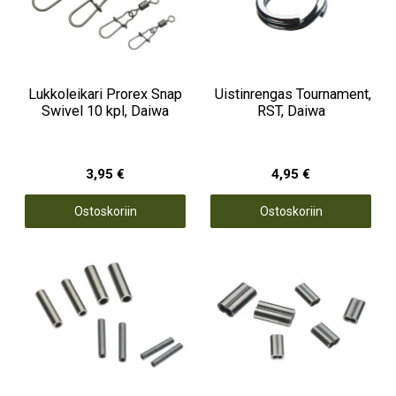
Lukkoleikari Prorex Snap
Uistinrengas Tournament,
Swivel 10 kpl, Daiwa
RST, Daiwa
3,95 €
4,95 €
Ostoskoriin
Ostoskoriin