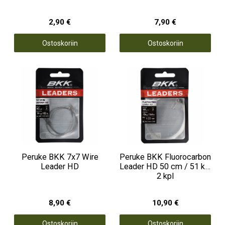
2,90 €
7,90 €
Ostoskoriin
Ostoskoriin
Peruke BKK 7x7 Wire
Peruke BKK Fluorocarbon
Leader HD
Leader HD 50 cm / 51 kg,
2 kpl
8,90 €
10,90 €
Ostoskoriin
Ostoskoriin