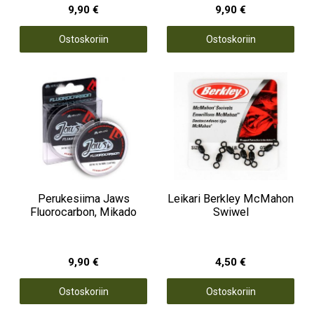
9,90 €
9,90 €
Ostoskoriin
Ostoskoriin
Perukesiima Jaws
Leikari Berkley McMahon
Fluorocarbon, Mikado
Swiwel
9,90 €
4,50 €
Ostoskoriin
Ostoskoriin