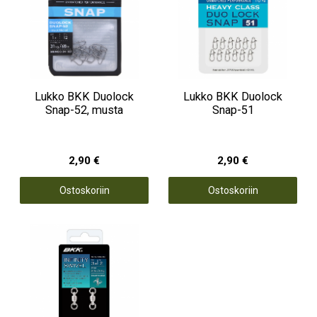
Lukko BKK Duolock
Lukko BKK Duolock
Snap-52, musta
Snap-51
2,90 €
2,90 €
Ostoskoriin
Ostoskoriin