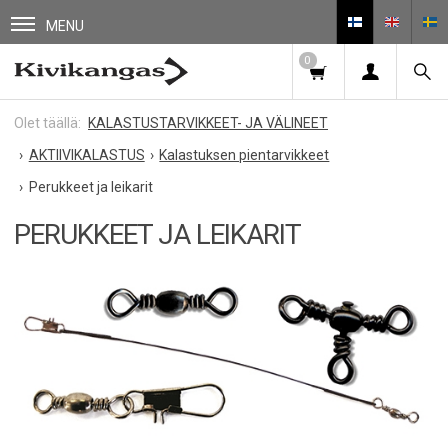
MENU
0
KALASTUSTARVIKKEET- JA VÄLINEET
AKTIIVIKALASTUS
Kalastuksen pientarvikkeet
Perukkeet ja leikarit
PERUKKEET JA LEIKARIT