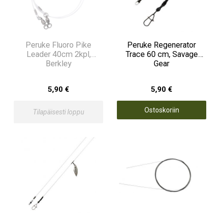
Peruke Fluoro Pike
Peruke Regenerator
Leader 40cm 2kpl,
Trace 60 cm, Savage
Berkley
Gear
5,90 €
5,90 €
Ostoskoriin
Tilapäisesti loppu