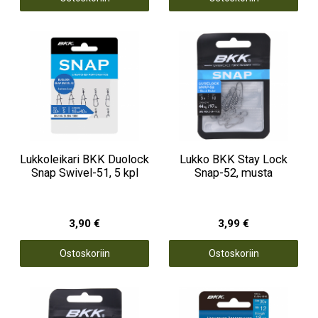
Lukkoleikari BKK Duolock
Lukko BKK Stay Lock
Snap Swivel-51, 5 kpl
Snap-52, musta
3,90 €
3,99 €
Ostoskoriin
Ostoskoriin