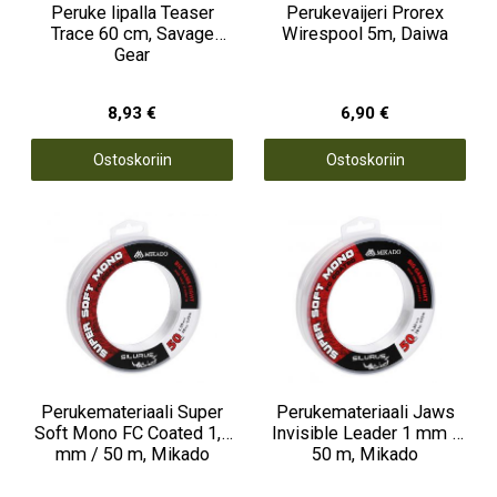
Peruke lipalla Teaser
Perukevaijeri Prorex
Trace 60 cm, Savage
Wirespool 5m, Daiwa
Gear
8,93 €
6,90 €
Ostoskoriin
Ostoskoriin
Perukemateriaali Super
Perukemateriaali Jaws
Soft Mono FC Coated 1,3
Invisible Leader 1 mm /
mm / 50 m, Mikado
50 m, Mikado