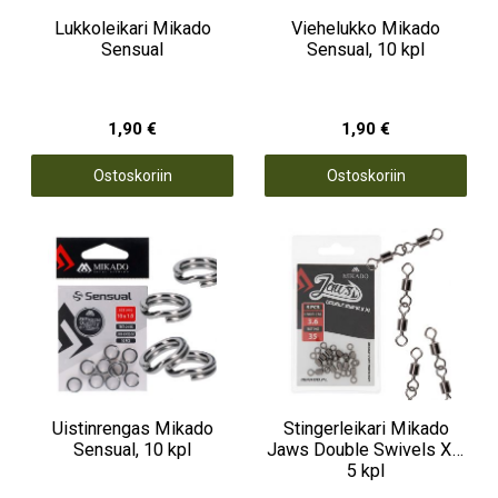
Lukkoleikari Mikado
Viehelukko Mikado
Sensual
Sensual, 10 kpl
1,90 €
1,90 €
Ostoskoriin
Ostoskoriin
Uistinrengas Mikado
Stingerleikari Mikado
Sensual, 10 kpl
Jaws Double Swivels XL,
5 kpl