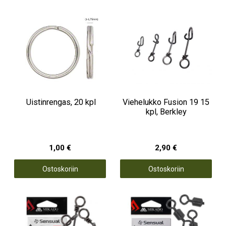
Uistinrengas, 20 kpl
Viehelukko Fusion 19 15
kpl, Berkley
1,00 €
2,90 €
Ostoskoriin
Ostoskoriin