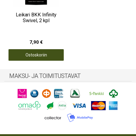
Leikari BKK Infinity
Swivel, 2 kpl
7,90 €
Ostoskoriin
MAKSU- JA TOIMITUSTAVAT