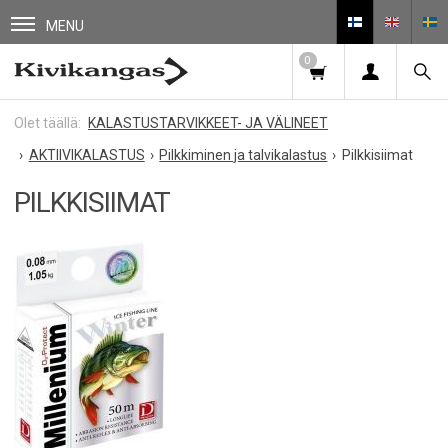
MENU
0
KALASTUSTARVIKKEET- JA VÄLINEET
AKTIIVIKALASTUS
Pilkkiminen ja talvikalastus
Pilkkisiimat
PILKKISIIMAT