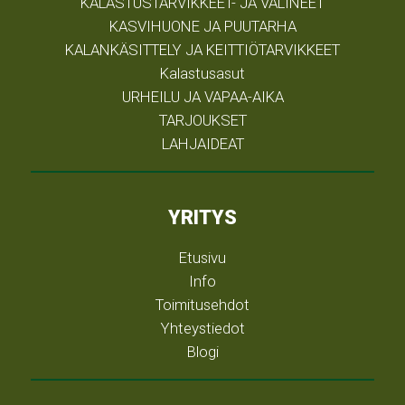
KALASTUSTARVIKKEET- JA VÄLINEET
KASVIHUONE JA PUUTARHA
KALANKÄSITTELY JA KEITTIÖTARVIKKEET
Kalastusasut
URHEILU JA VAPAA-AIKA
TARJOUKSET
LAHJAIDEAT
YRITYS
Etusivu
Info
Toimitusehdot
Yhteystiedot
Blogi