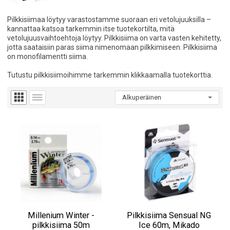
Pilkkisiimaa löytyy varastostamme suoraan eri vetolujuuksilla –
kannattaa katsoa tarkemmin itse tuotekortilta, mitä
vetolujuusvaihtoehtoja löytyy. Pilkkisiima on varta vasten kehitetty,
jotta saataisiin paras siima nimenomaan pilkkimiseen. Pilkkisiima
on monofilamentti siima.
Tutustu pilkkisiimoihimme tarkemmin klikkaamalla tuotekorttia.
Millenium Winter -
Pilkkisiima Sensual NG
pilkkisiima 50m
Ice 60m, Mikado