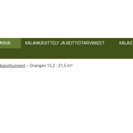
TARHA
KALANKÄSITTELY JA KEITTIÖTARVIKKEET
KALAS
 kasvihuoneet
Orangeri 15,2 - 21,5 m²