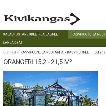
KALASTUSTARVIKKEET- JA VÄLINEET
KASVIHUONE JA PUU
LAHJAIDEAT
KASVIHUONE JA PUUTARHA
KASVIHUONEET
Juliana
ORANGERI 15,2 - 21,5 M²