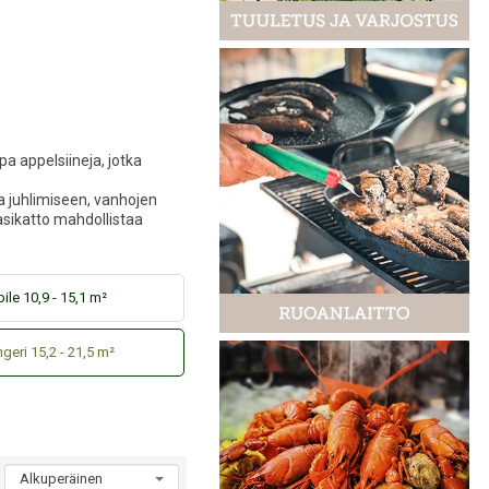
pa appelsiineja, jotka
ka juhlimiseen, vanhojen
lasikatto mahdollistaa
ile 10,9 - 15,1 m²
geri 15,2 - 21,5 m²