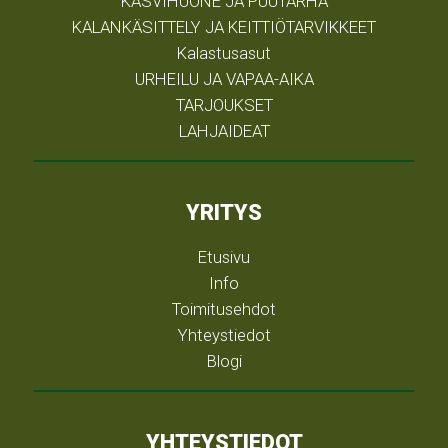
KASVIHUONE JA PUUTARHA
KALANKÄSITTELY JA KEITTIÖTARVIKKEET
Kalastusasut
URHEILU JA VAPAA-AIKA
TARJOUKSET
LAHJAIDEAT
YRITYS
Etusivu
Info
Toimitusehdot
Yhteystiedot
Blogi
YHTEYSTIEDOT