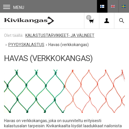
MENU
0
KALASTUSTARVIKKEET- JA VÄLINEET
PYYDYSKALASTUS
Havas (verkkokangas)
HAVAS (VERKKOKANGAS)
Havas on verkkokangas, joka on suunniteltu erityisesti
kalastusalan tarpeisiin. Kivikankaalta löydät laadukkaat nailonista