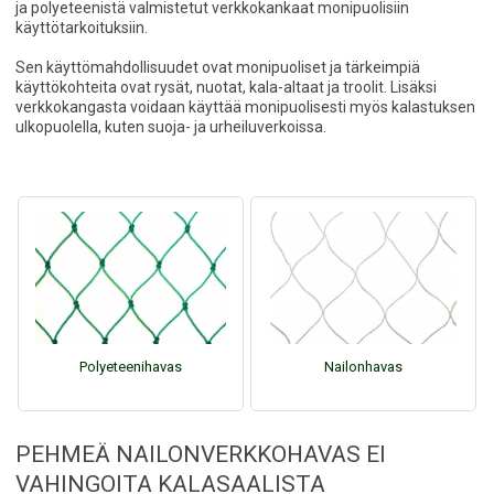
ja polyeteenistä valmistetut verkkokankaat monipuolisiin
käyttötarkoituksiin.
Sen käyttömahdollisuudet ovat monipuoliset ja tärkeimpiä
käyttökohteita ovat rysät, nuotat, kala-altaat ja troolit. Lisäksi
verkkokangasta voidaan käyttää monipuolisesti myös kalastuksen
ulkopuolella, kuten suoja- ja urheiluverkoissa.
Polyeteenihavas
Nailonhavas
PEHMEÄ NAILONVERKKOHAVAS EI
VAHINGOITA KALASAALISTA