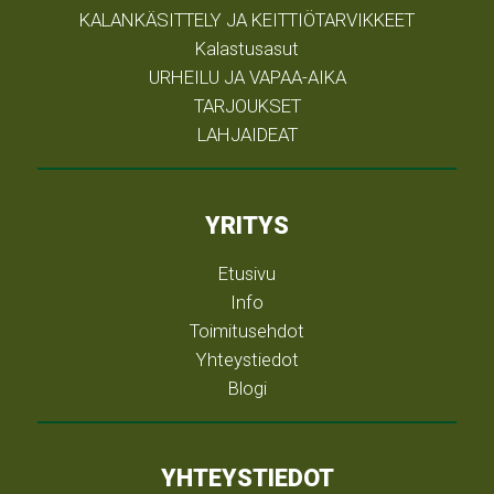
KALANKÄSITTELY JA KEITTIÖTARVIKKEET
Kalastusasut
URHEILU JA VAPAA-AIKA
TARJOUKSET
LAHJAIDEAT
YRITYS
Etusivu
Info
Toimitusehdot
Yhteystiedot
Blogi
YHTEYSTIEDOT