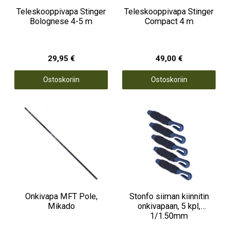
Teleskooppivapa Stinger
Teleskooppivapa Stinger
Bolognese 4-5 m
Compact 4 m
29,95 €
49,00 €
Ostoskoriin
Ostoskoriin
Onkivapa MFT Pole,
Stonfo siiman kiinnitin
Mikado
onkivapaan, 5 kpl,
1/1.50mm