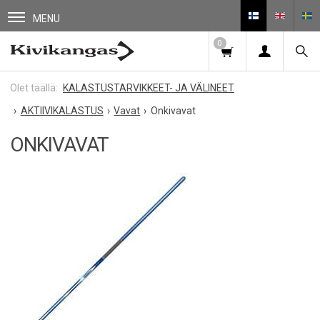
MENU
0
KALASTUSTARVIKKEET- JA VÄLINEET
AKTIIVIKALASTUS
Vavat
Onkivavat
ONKIVAVAT