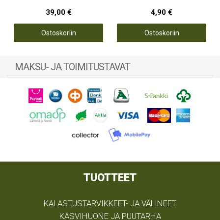
39,00 €
4,90 €
Ostoskoriin
Ostoskoriin
MAKSU- JA TOIMITUSTAVAT
TUOTTEET
KALASTUSTARVIKKEET- JA VÄLINEET
KASVIHUONE JA PUUTARHA