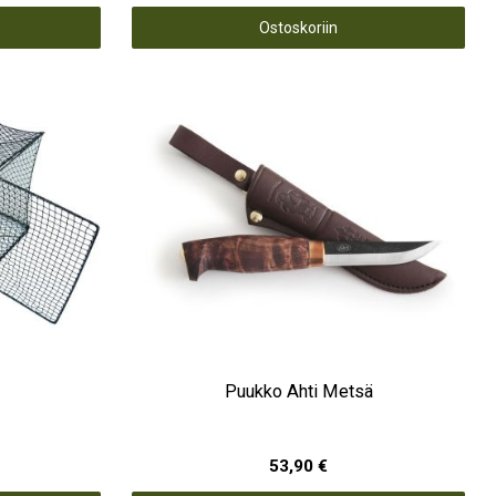
Ostoskoriin
Puukko Ahti Metsä
53,90 €