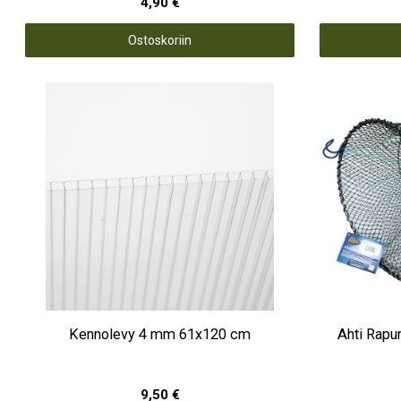
4,90 €
Ostoskoriin
Kennolevy 4 mm 61x120 cm
Ahti Rapu
9,50 €