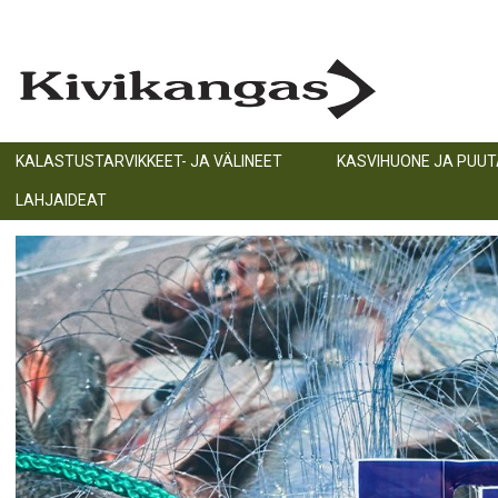
KALASTUSTARVIKKEET- JA VÄLINEET
KASVIHUONE JA PUU
LAHJAIDEAT