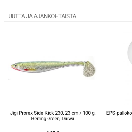
UUTTA JA AJANKOHTAISTA
Jigi Prorex Side Kick 230, 23 cm / 100 g,
EPS-palloko
Herring Green, Daiwa