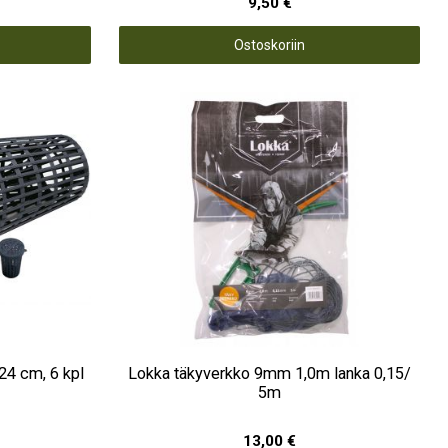
9,50 €
Ostoskoriin
24 cm, 6 kpl
Lokka täkyverkko 9mm 1,0m lanka 0,15/
5m
13,00 €