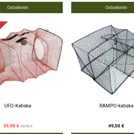
Ostoskoriin
Ostoskoriin
UFO-Katiska
RAMPO-katiska
39,90 €
49,50 €
45,90 €