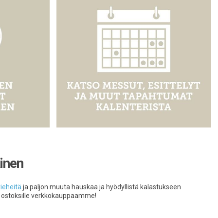
inen
ieheitä
ja paljon muuta hauskaa ja hyödyllistä kalastukseen
a ostoksille verkkokauppaamme!