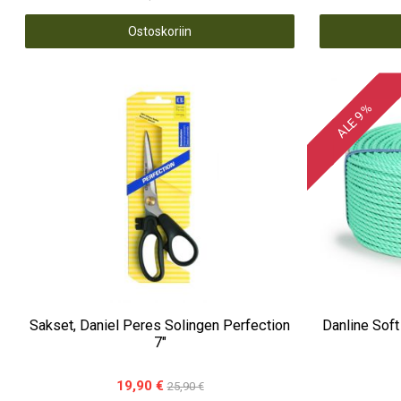
Ostoskoriin
ALE 9 %
Sakset, Daniel Peres Solingen Perfection
Danline Soft 
7"
19,90 €
25,90 €