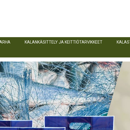
TARHA
KALANKÄSITTELY JA KEITTIÖTARVIKKEET
KALAS