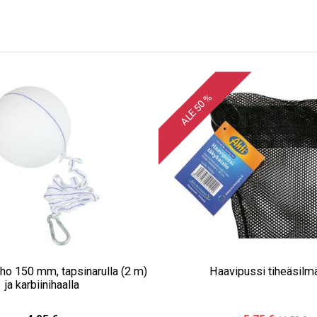
ALE 50 %
ho 150 mm, tapsinarulla (2 m)
Haavipussi tiheäsilm
ja karbiinihaalla