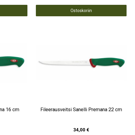
Ostoskoriin
ana 16 cm
Fileerausveitsi Sanelli Premana 22 cm
34,00 €