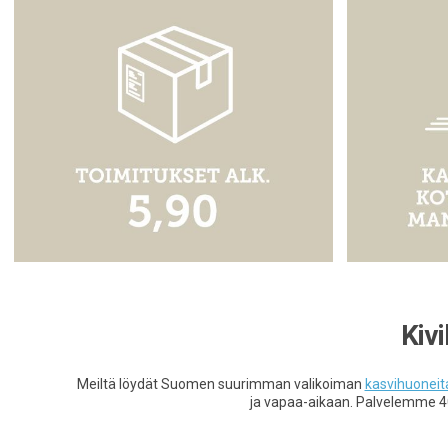
Kiv
Meiltä löydät Suomen suurimman valikoiman
kasvihuoneit
ja vapaa-aikaan. Palvelemme 4