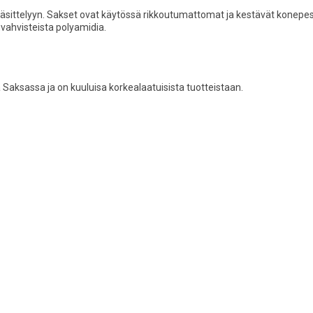
nkäsittelyyn. Sakset ovat käytössä rikkoutumattomat ja kestävät konepe
vahvisteista polyamidia.
Saksassa ja on kuuluisa korkealaatuisista tuotteistaan.