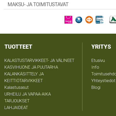
MAKSU- JA TOIMITUSTAVAT
TUOTTEET
YRITYS
KALASTUSTARVIKKEET- JA VÄLINEET
Etusivu
KASVIHUONE JA PUUTARHA
Info
KALANKÄSITTELY JA
Toimitusehd
KEITTIÖTARVIKKEET
Yhteystiedot
Kalastusasut
Blogi
URHEILU JA VAPAA-AIKA
TARJOUKSET
LAHJAIDEAT