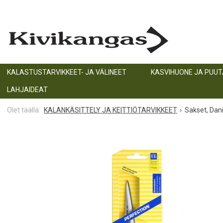
KALASTUSTARVIKKEET- JA VÄLINEET
KASVIHUONE JA PUU
LAHJAIDEAT
KALANKÄSITTELY JA KEITTIÖTARVIKKEET
Sakset, Dani