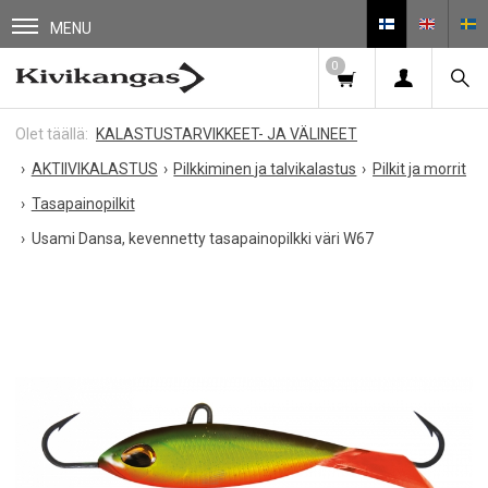
MENU
0
KALASTUSTARVIKKEET- JA VÄLINEET
AKTIIVIKALASTUS
Pilkkiminen ja talvikalastus
Pilkit ja morrit
Tasapainopilkit
Usami Dansa, kevennetty tasapainopilkki väri W67