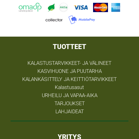
TUOTTEET
KALASTUSTARVIKKEET- JA VÄLINEET
KASVIHUONE JA PUUTARHA
KALANKÄSITTELY JA KEITTIÖTARVIKKEET
Kalastusasut
URHEILU JA VAPAA-AIKA
TARJOUKSET
LAHJAIDEAT
YRITYS