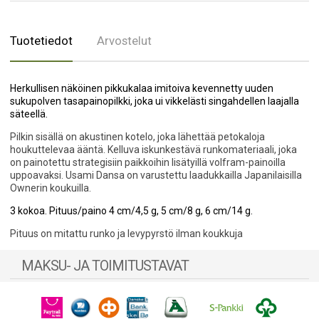
Tuotetiedot
Arvostelut
Herkullisen näköinen pikkukalaa imitoiva kevennetty uuden
sukupolven tasapainopilkki, joka ui vikkelästi singahdellen laajalla
säteellä.
Pilkin sisällä on akustinen kotelo, joka lähettää petokaloja
houkuttelevaa ääntä. Kelluva iskunkestävä runkomateriaali, joka
on painotettu strategisiin paikkoihin lisätyillä volfram-painoilla
uppoavaksi. Usami Dansa on varustettu laadukkailla Japanilaisilla
Ownerin koukuilla.
3 kokoa. Pituus/paino 4 cm/4,5 g, 5 cm/8 g, 6 cm/14 g.
Pituus on mitattu runko ja levypyrstö ilman koukkuja
MAKSU- JA TOIMITUSTAVAT