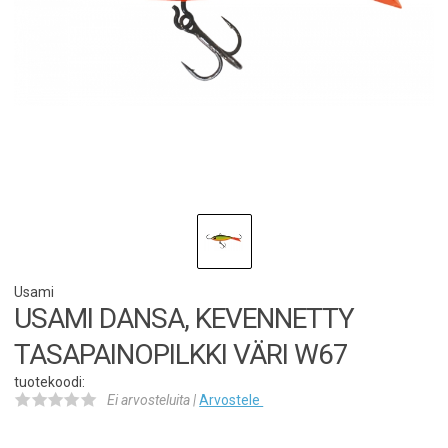
Usami
USAMI DANSA, KEVENNETTY
TASAPAINOPILKKI VÄRI W67
tuotekoodi:
Ei arvosteluita |
Arvostele