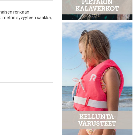
ummaisen renkaan
10 metrin syvyyteen saakka,