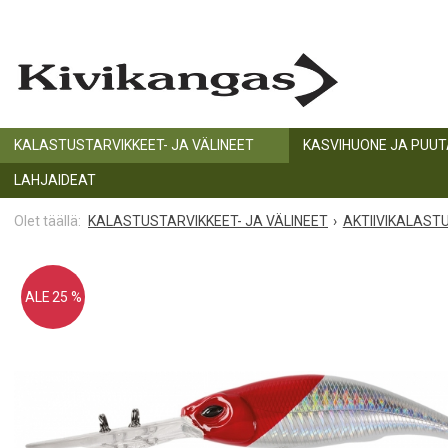
KALASTUSTARVIKKEET- JA VÄLINEET
KASVIHUONE JA PUU
LAHJAIDEAT
KALASTUSTARVIKKEET- JA VÄLINEET
AKTIIVIKALAST
ALE 25 %