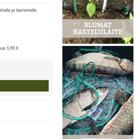
ohelle ja taimenelle.
kua:
5,90 €