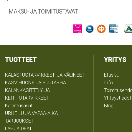
MAKSU- JA TOIMITUSTAVAT
TUOTTEET
YRITYS
KALASTUSTARVIKKEET- JA VÄLINEET
Etusivu
KASVIHUONE JA PUUTARHA
Info
KALANKÄSITTELY JA
Toimitusehd
KEITTIÖTARVIKKEET
Yhteystiedot
Kalastusasut
Blogi
URHEILU JA VAPAA-AIKA
TARJOUKSET
LAHJAIDEAT