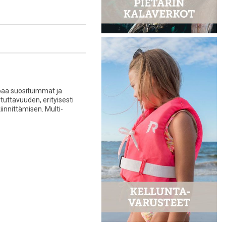
joaa suosituimmat ja
tuttavuuden, erityisesti
innittämisen. Multi-