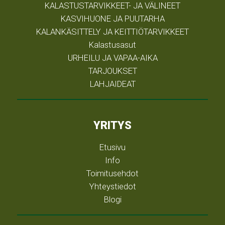
KALASTUSTARVIKKEET- JA VÄLINEET
KASVIHUONE JA PUUTARHA
KALANKÄSITTELY JA KEITTIÖTARVIKKEET
Kalastusasut
URHEILU JA VAPAA-AIKA
TARJOUKSET
LAHJAIDEAT
YRITYS
Etusivu
Info
Toimitusehdot
Yhteystiedot
Blogi