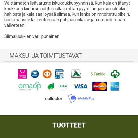
Välttämätön lisävaruste iskukoukkupyynnissä. Kun kala on jäänyt
koukkuun kiinni se riuhtomalla irrottaa pyyntilangan siimaluokin
hahlosta ja kala saa löysää siimaa. Kun lanka on mitoitettu oikein,
hauki pääsee laskeutumaan pohjaan eikä se jää rimpuilemaan
väliveteen.
Siimaluokkien väri: punainen
MAKSU- JA TOIMITUSTAVAT
TUOTTEET