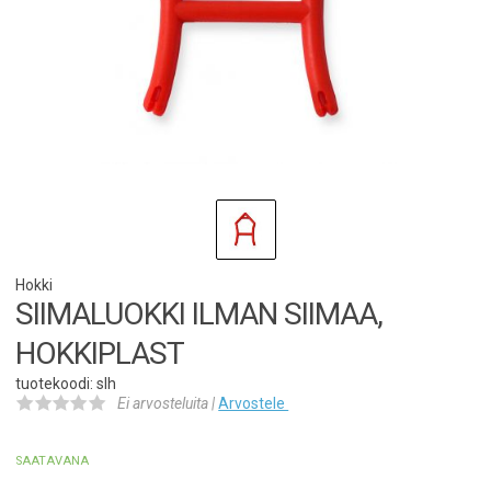
Hokki
SIIMALUOKKI ILMAN SIIMAA,
HOKKIPLAST
tuotekoodi: slh
Ei arvosteluita |
Arvostele
SAATAVANA