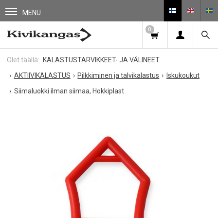
MENU
0
KALASTUSTARVIKKEET- JA VÄLINEET
AKTIIVIKALASTUS
Pilkkiminen ja talvikalastus
Iskukoukut
Siimaluokki ilman siimaa, Hokkiplast