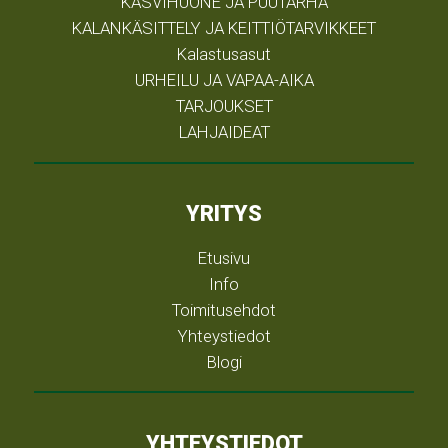
KASVIHUONE JA PUUTARHA
KALANKÄSITTELY JA KEITTIÖTARVIKKEET
Kalastusasut
URHEILU JA VAPAA-AIKA
TARJOUKSET
LAHJAIDEAT
YRITYS
Etusivu
Info
Toimitusehdot
Yhteystiedot
Blogi
YHTEYSTIEDOT