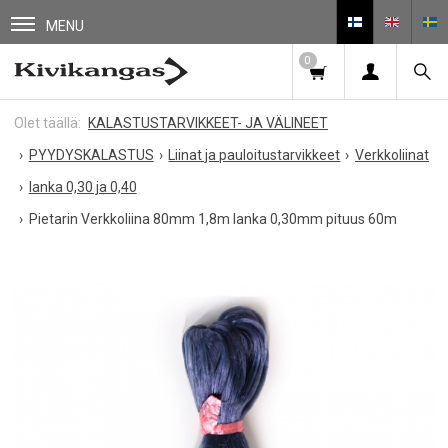
MENU
0
KALASTUSTARVIKKEET- JA VÄLINEET
PYYDYSKALASTUS
Liinat ja pauloitustarvikkeet
Verkkoliinat
lanka 0,30 ja 0,40
Pietarin Verkkoliina 80mm 1,8m lanka 0,30mm pituus 60m