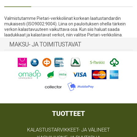
Valmistutamme Pietari-verkkoliinat korkean laatustandardin
mukaisesti (ISO9002:9004). Liina on pauloituksen ohella tärkein
verkon kalastavuuteen vaikuttava osa. Kun siis haluat saada
laadukkaat ja kalastavat verkot, niin valitse Pietari-verkkoliina.
MAKSU- JA TOIMITUSTAVAT
TUOTTEET
KALASTUSTARVIKKEET- JA VÄLINEET