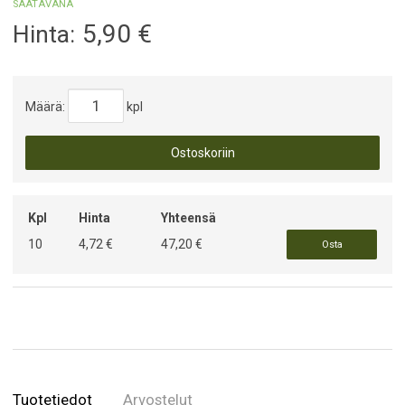
SAATAVANA
5,90
€
Hinta:
Määrä:
kpl
Ostoskoriin
Kpl
Hinta
Yhteensä
10
4,72 €
47,20 €
Osta
Tuotetiedot
Arvostelut