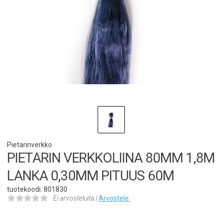
Pietarinverkko
PIETARIN VERKKOLIINA 80MM 1,8M
LANKA 0,30MM PITUUS 60M
tuotekoodi: 801830
Ei arvosteluita |
Arvostele