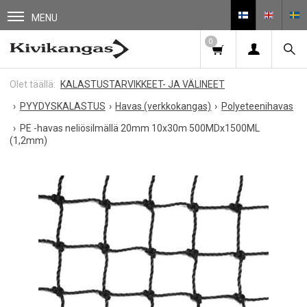
MENU
0
KALASTUSTARVIKKEET- JA VÄLINEET
PYYDYSKALASTUS
Havas (verkkokangas)
Polyeteenihavas
PE -havas neliösilmällä 20mm 10x30m 500MDx1500ML
(1,2mm)