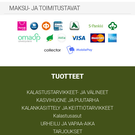
MAKSU- JA TOIMITUSTAVAT
TUOTTEET
KALASTUSTARVIKKEET- JA VÄLINEET
KASVIHUONE JA PUUTARHA
KALANKÄSITTELY JA KEITTIÖTARVIKKEET
Kalastusasut
URHEILU JA VAPAA-AIKA
TARJOUKSET