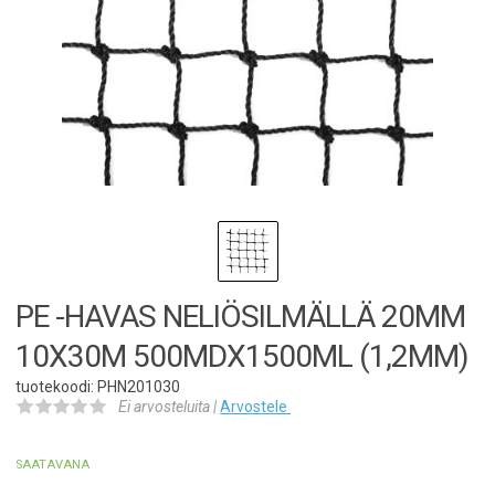
PE -HAVAS NELIÖSILMÄLLÄ 20MM
10X30M 500MDX1500ML (1,2MM)
tuotekoodi: PHN201030
Ei arvosteluita |
Arvostele
SAATAVANA