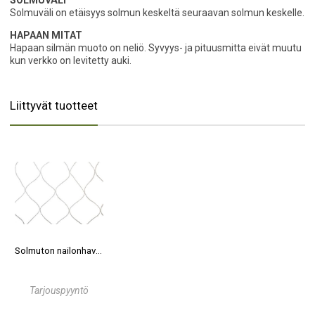
Solmuväli on etäisyys solmun keskeltä seuraavan solmun keskelle.
HAPAAN MITAT
Hapaan silmän muoto on neliö. Syvyys- ja pituusmitta eivät muutu
kun verkko on levitetty auki.
Liittyvät tuotteet
Solmuton nailonhavas
Tarjouspyyntö