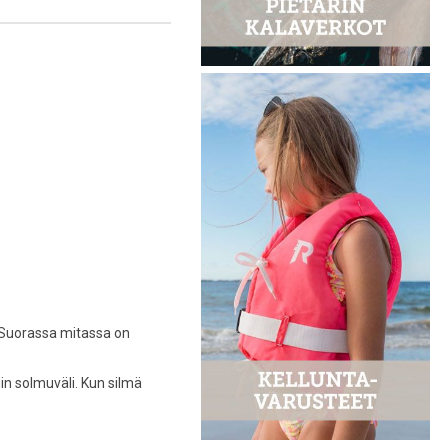
 Suorassa mitassa on
in solmuväli. Kun silmä