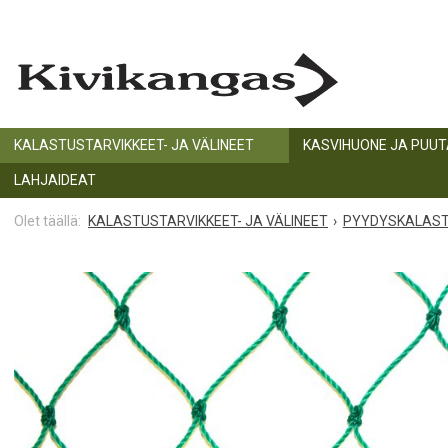
KALASTUSTARVIKKEET- JA VÄLINEET
KASVIHUONE JA PUU
LAHJAIDEAT
KALASTUSTARVIKKEET- JA VÄLINEET
PYYDYSKALAS