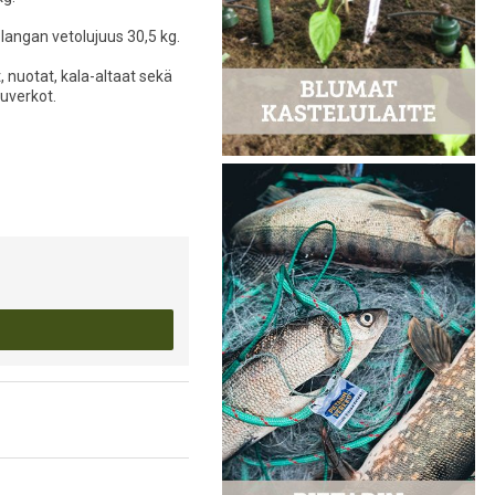
langan vetolujuus 30,5 kg.
 nuotat, kala-altaat sekä
luverkot.