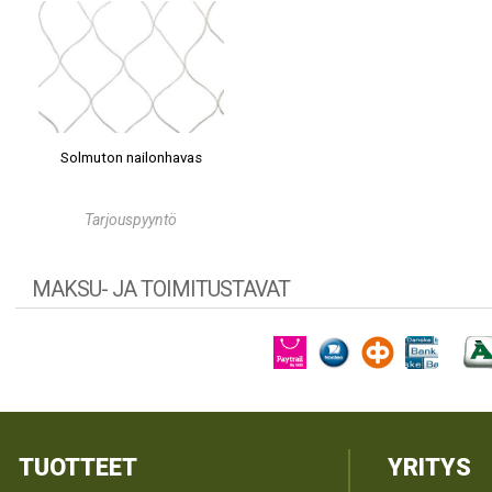
Solmuton nailonhavas
Tarjouspyyntö
MAKSU- JA TOIMITUSTAVAT
TUOTTEET
YRITYS