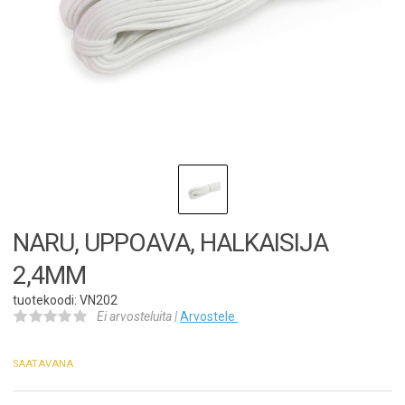
NARU, UPPOAVA, HALKAISIJA
2,4MM
tuotekoodi: VN202
Ei arvosteluita |
Arvostele
SAATAVANA