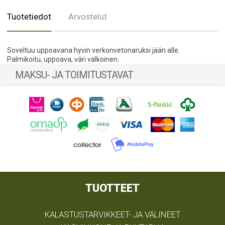
Tuotetiedot
Arvostelut
Soveltuu uppoavana hyvin verkonvetonaruksi jään alle.
Palmikoitu, uppoava, väri valkoinen.
MAKSU- JA TOIMITUSTAVAT
TUOTTEET
KALASTUSTARVIKKEET- JA VÄLINEET