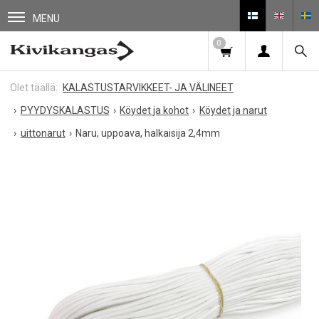
MENU
0
KALASTUSTARVIKKEET- JA VÄLINEET
PYYDYSKALASTUS
Köydet ja kohot
Köydet ja narut
uittonarut
Naru, uppoava, halkaisija 2,4mm