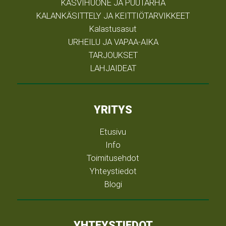
KASVIHUONE JA PUUTARHA
KALANKÄSITTELY JA KEITTIÖTARVIKKEET
Kalastusasut
URHEILU JA VAPAA-AIKA
TARJOUKSET
LAHJAIDEAT
YRITYS
Etusivu
Info
Toimitusehdot
Yhteystiedot
Blogi
YHTEYSTIEDOT