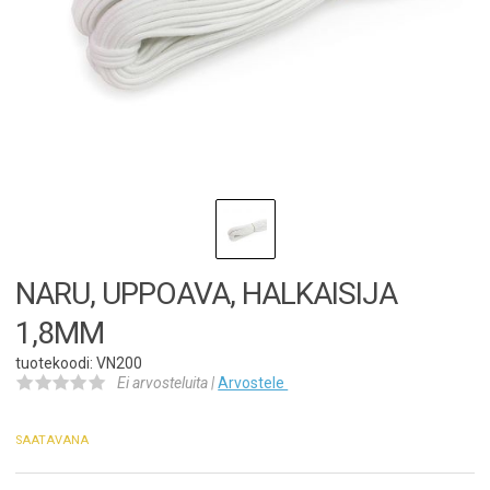
NARU, UPPOAVA, HALKAISIJA
1,8MM
tuotekoodi: VN200
Ei arvosteluita |
Arvostele
SAATAVANA