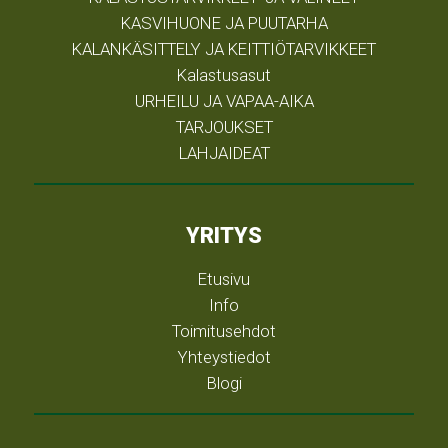
KASVIHUONE JA PUUTARHA
KALANKÄSITTELY JA KEITTIÖTARVIKKEET
Kalastusasut
URHEILU JA VAPAA-AIKA
TARJOUKSET
LAHJAIDEAT
YRITYS
Etusivu
Info
Toimitusehdot
Yhteystiedot
Blogi