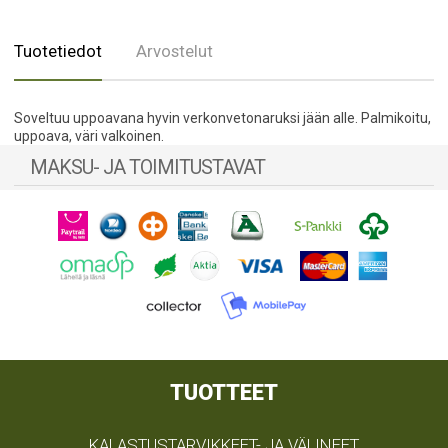
Tuotetiedot
Arvostelut
Soveltuu uppoavana hyvin verkonvetonaruksi jään alle. Palmikoitu,
uppoava, väri valkoinen.
MAKSU- JA TOIMITUSTAVAT
TUOTTEET
KALASTUSTARVIKKEET- JA VÄLINEET