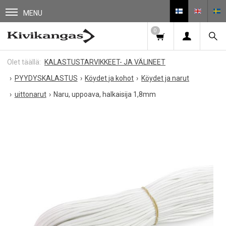
MENU
0
KALASTUSTARVIKKEET- JA VÄLINEET
PYYDYSKALASTUS
Köydet ja kohot
Köydet ja narut
uittonarut
Naru, uppoava, halkaisija 1,8mm