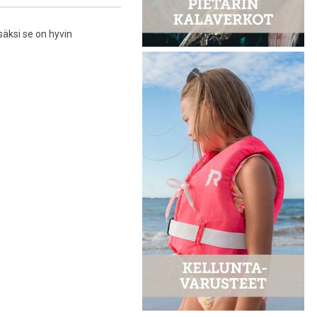
säksi se on hyvin