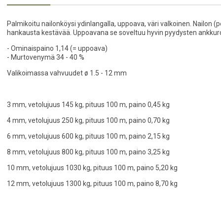
Palmikoitu nailonköysi ydinlangalla, uppoava, väri valkoinen. Nailon (p
hankausta kestävää. Uppoavana se soveltuu hyvin pyydysten ankkuroin
- Ominaispaino 1,14 (= uppoava)
- Murtovenymä 34 - 40 %
Valikoimassa vahvuudet ø 1.5 - 12 mm
3 mm, vetolujuus 145 kg, pituus 100 m, paino 0,45 kg
4 mm, vetolujuus 250 kg, pituus 100 m, paino 0,70 kg
6 mm, vetolujuus 600 kg, pituus 100 m, paino 2,15 kg
8 mm, vetolujuus 800 kg, pituus 100 m, paino 3,25 kg
10 mm, vetolujuus 1030 kg, pituus 100 m, paino 5,20 kg
12 mm, vetolujuus 1300 kg, pituus 100 m, paino 8,70 kg