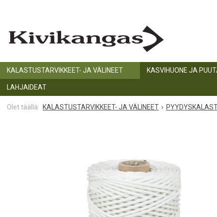
KALASTUSTARVIKKEET- JA VÄLINEET
KASVIHUONE JA PUU
LAHJAIDEAT
KALASTUSTARVIKKEET- JA VÄLINEET
PYYDYSKALAS