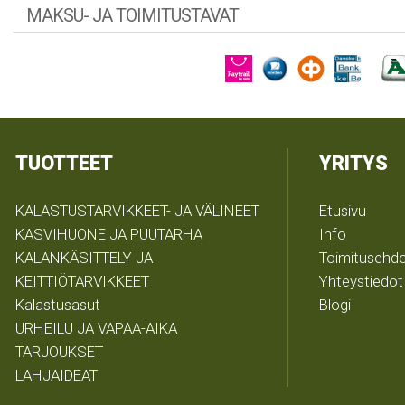
MAKSU- JA TOIMITUSTAVAT
TUOTTEET
YRITYS
KALASTUSTARVIKKEET- JA VÄLINEET
Etusivu
KASVIHUONE JA PUUTARHA
Info
KALANKÄSITTELY JA
Toimitusehd
KEITTIÖTARVIKKEET
Yhteystiedot
Kalastusasut
Blogi
URHEILU JA VAPAA-AIKA
TARJOUKSET
LAHJAIDEAT