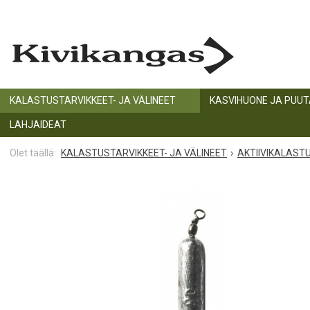
KALASTUSTARVIKKEET- JA VÄLINEET
KASVIHUONE JA PUU
LAHJAIDEAT
KALASTUSTARVIKKEET- JA VÄLINEET
AKTIIVIKALAST