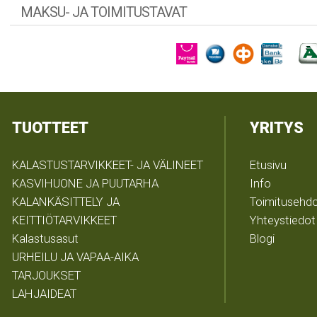
MAKSU- JA TOIMITUSTAVAT
TUOTTEET
YRITYS
KALASTUSTARVIKKEET- JA VÄLINEET
Etusivu
KASVIHUONE JA PUUTARHA
Info
KALANKÄSITTELY JA
Toimitusehd
KEITTIÖTARVIKKEET
Yhteystiedot
Kalastusasut
Blogi
URHEILU JA VAPAA-AIKA
TARJOUKSET
LAHJAIDEAT