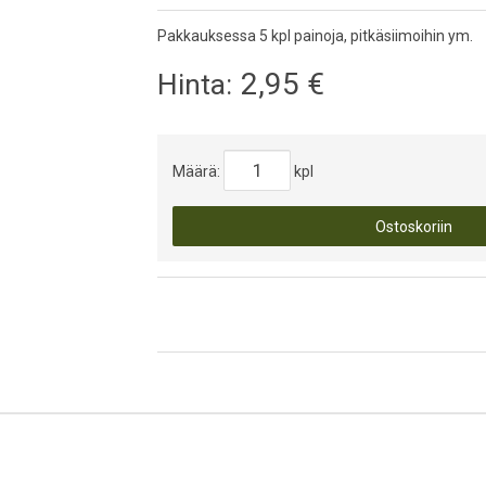
Pakkauksessa 5 kpl painoja, pitkäsiimoihin ym.
2,95
€
Hinta:
Määrä:
kpl
Ostoskoriin