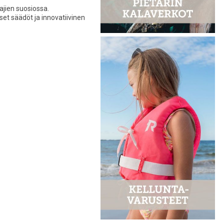
ajien suosiossa.
et säädöt ja innovatiivinen