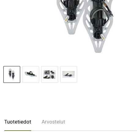
Tuotetiedot
Arvostelut