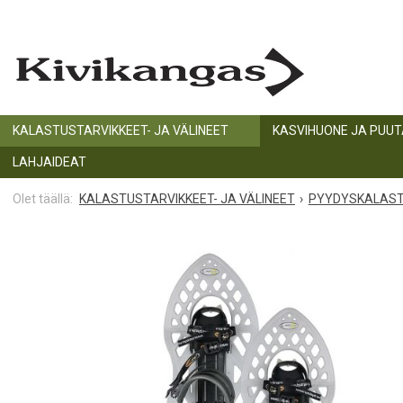
KALASTUSTARVIKKEET- JA VÄLINEET
KASVIHUONE JA PUU
LAHJAIDEAT
KALASTUSTARVIKKEET- JA VÄLINEET
PYYDYSKALAS