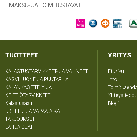
MAKSU- JA TOIMITUSTAVAT
TUOTTEET
YRITYS
KALASTUSTARVIKKEET- JA VÄLINEET
Etusivu
KASVIHUONE JA PUUTARHA
Info
KALANKÄSITTELY JA
Toimitusehd
KEITTIÖTARVIKKEET
Yhteystiedot
Kalastusasut
Blogi
URHEILU JA VAPAA-AIKA
TARJOUKSET
LAHJAIDEAT