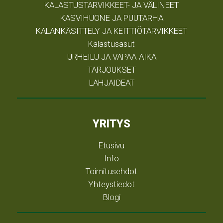
KALASTUSTARVIKKEET- JA VÄLINEET
KASVIHUONE JA PUUTARHA
KALANKÄSITTELY JA KEITTIÖTARVIKKEET
Kalastusasut
URHEILU JA VAPAA-AIKA
TARJOUKSET
LAHJAIDEAT
YRITYS
Etusivu
Info
Toimitusehdot
Yhteystiedot
Blogi