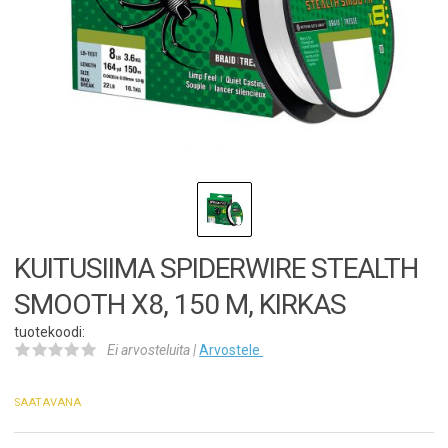
KUITUSIIMA SPIDERWIRE STEALTH
SMOOTH X8, 150 M, KIRKAS
tuotekoodi:
Ei arvosteluita |
Arvostele
SAATAVANA