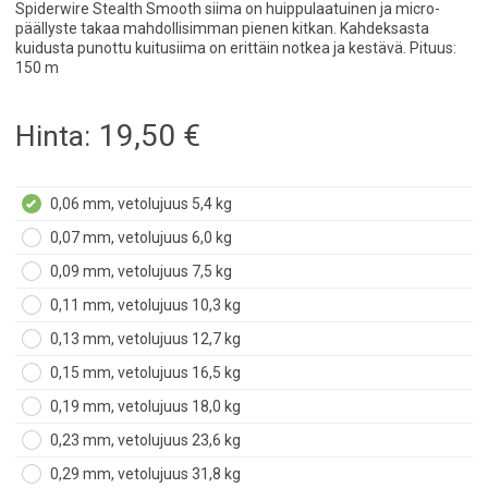
Spiderwire Stealth Smooth siima on huippulaatuinen ja micro-
päällyste takaa mahdollisimman pienen kitkan. Kahdeksasta
kuidusta punottu kuitusiima on erittäin notkea ja kestävä. Pituus:
150 m
19,50
€
Hinta:
0,06 mm, vetolujuus 5,4 kg
0,07 mm, vetolujuus 6,0 kg
0,09 mm, vetolujuus 7,5 kg
0,11 mm, vetolujuus 10,3 kg
0,13 mm, vetolujuus 12,7 kg
0,15 mm, vetolujuus 16,5 kg
0,19 mm, vetolujuus 18,0 kg
0,23 mm, vetolujuus 23,6 kg
0,29 mm, vetolujuus 31,8 kg