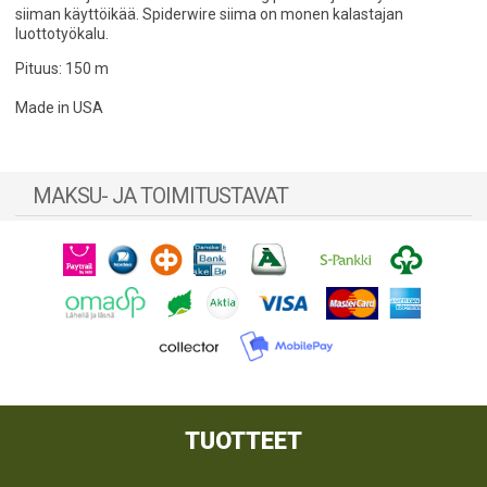
siiman käyttöikää. Spiderwire siima on monen kalastajan
luottotyökalu.
Pituus: 150 m
Made in USA
MAKSU- JA TOIMITUSTAVAT
TUOTTEET