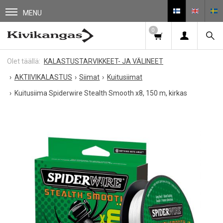
MENU
0
KALASTUSTARVIKKEET- JA VÄLINEET
AKTIIVIKALASTUS
Siimat
Kuitusiimat
Kuitusiima Spiderwire Stealth Smooth x8, 150 m, kirkas