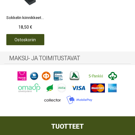
Sokkelin kiinnikkeet musta muovi 4 kpl, kivetykseen/terassiin
18,50 €
Ostoskoriin
MAKSU- JA TOIMITUSTAVAT
TUOTTEET