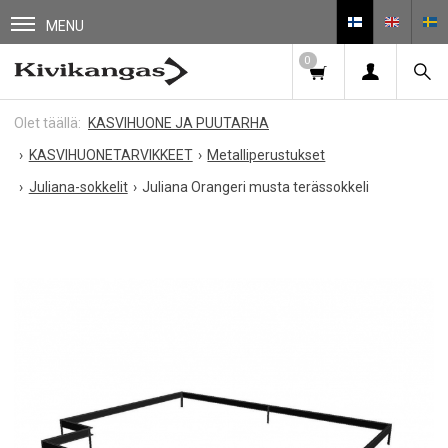
MENU
0
KASVIHUONE JA PUUTARHA
KASVIHUONETARVIKKEET
Metalliperustukset
Juliana-sokkelit
Juliana Orangeri musta terässokkeli