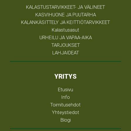
KALASTUSTARVIKKEET- JA VÄLINEET
KASVIHUONE JA PUUTARHA
KALANKÄSITTELY JA KEITTIÖTARVIKKEET
Kalastusasut
URHEILU JA VAPAA-AIKA
TARJOUKSET
LAHJAIDEAT
YRITYS
Etusivu
Info
Toimitusehdot
Yhteystiedot
Blogi