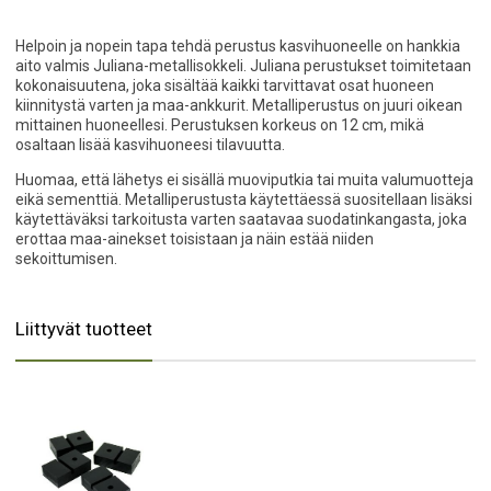
Helpoin ja nopein tapa tehdä perustus kasvihuoneelle on hankkia
aito valmis Juliana-metallisokkeli. Juliana perustukset toimitetaan
kokonaisuutena, joka sisältää kaikki tarvittavat osat huoneen
kiinnitystä varten ja maa-ankkurit. Metalliperustus on juuri oikean
mittainen huoneellesi. Perustuksen korkeus on 12 cm, mikä
osaltaan lisää kasvihuoneesi tilavuutta.
Huomaa, että lähetys ei sisällä muoviputkia tai muita valumuotteja
eikä sementtiä. Metalliperustusta käytettäessä suositellaan lisäksi
käytettäväksi tarkoitusta varten saatavaa suodatinkangasta, joka
erottaa maa-ainekset toisistaan ja näin estää niiden
sekoittumisen.
Liittyvät tuotteet