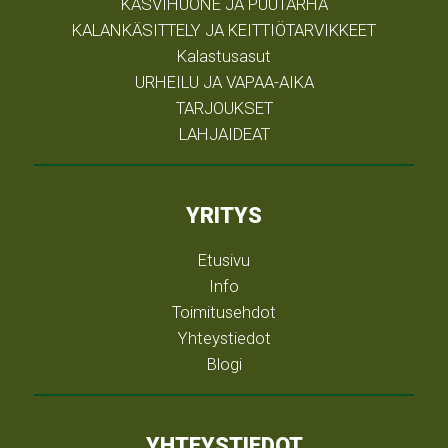
KASVIHUONE JA PUUTARHA
KALANKÄSITTELY JA KEITTIÖTARVIKKEET
Kalastusasut
URHEILU JA VAPAA-AIKA
TARJOUKSET
LAHJAIDEAT
YRITYS
Etusivu
Info
Toimitusehdot
Yhteystiedot
Blogi
YHTEYSTIEDOT