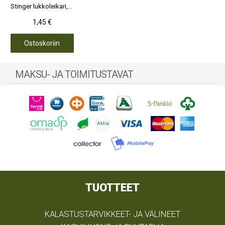
Stinger lukkoleikari, 10 kpl
1,45 €
Ostoskoriin
MAKSU- JA TOIMITUSTAVAT
TUOTTEET
KALASTUSTARVIKKEET- JA VÄLINEET