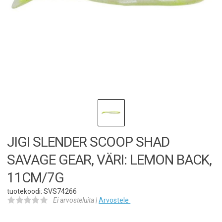
JIGI SLENDER SCOOP SHAD
SAVAGE GEAR, VÄRI: LEMON BACK,
11CM/7G
tuotekoodi: SVS74266
Ei arvosteluita |
Arvostele