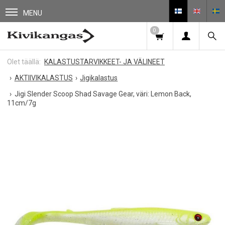
MENU
0
KALASTUSTARVIKKEET- JA VÄLINEET
AKTIIVIKALASTUS
Jigikalastus
Jigi Slender Scoop Shad Savage Gear, väri: Lemon Back,
11cm/7g