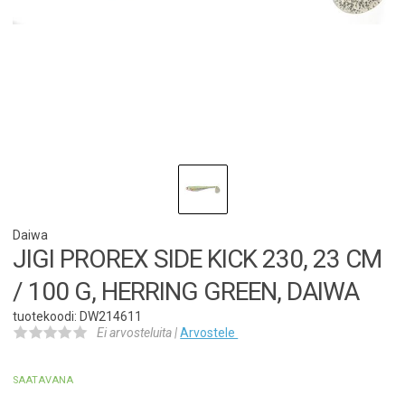
Daiwa
JIGI PROREX SIDE KICK 230, 23 CM
/ 100 G, HERRING GREEN, DAIWA
tuotekoodi: DW214611
Ei arvosteluita |
Arvostele
SAATAVANA