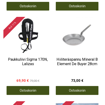
Ostoskoriin
Ostoskoriin
ALE 11 %
Paukkuliivi Sigma 170N,
Hiiliteräspannu Mineral B
Lalizas
Element De Buyer 28cm
69,90 €
73,00 €
79,00 €
Ostoskoriin
Ostoskoriin