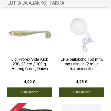
UUTTA JA AJANKOHTAISTA
Jigi Prorex Side Kick
EPS-pallokoho 150 mm,
230, 23 cm / 100 g,
tapsinarulla (2 m) ja
Herring Green, Daiwa
karbiinihaalla
4,90 €
4,95 €
Ostoskoriin
Ostoskoriin