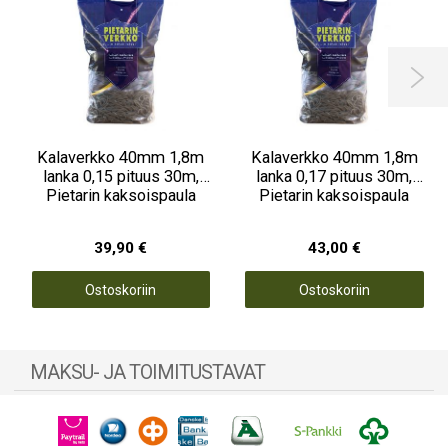

Kalaverkko 40mm 1,8m
Kalaverkko 40mm 1,8m
lanka 0,15 pituus 30m,
lanka 0,17 pituus 30m,
Pietarin kaksoispaula
Pietarin kaksoispaula
39,90 €
43,00 €
Ostoskoriin
Ostoskoriin
MAKSU- JA TOIMITUSTAVAT