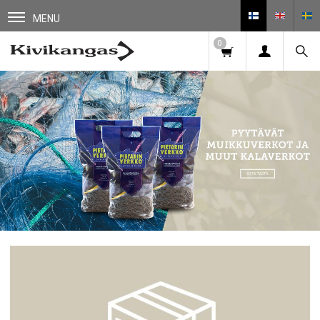
MENU
0