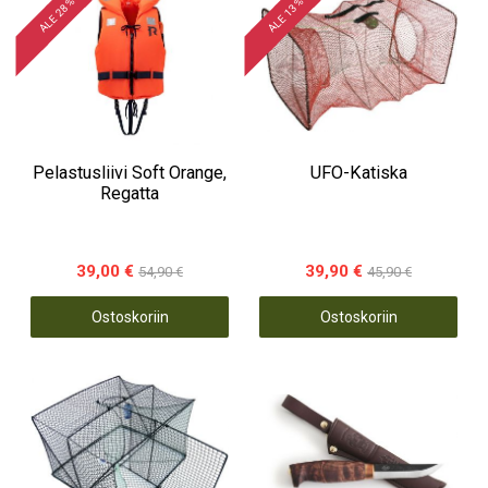
ALE 28 %
ALE 13 %
Pelastusliivi Soft Orange,
UFO-Katiska
Regatta
39,00 €
39,90 €
54,90 €
45,90 €
Ostoskoriin
Ostoskoriin