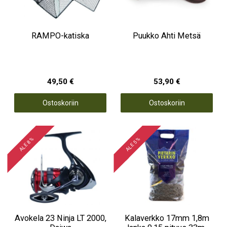
RAMPO-katiska
Puukko Ahti Metsä
49,50 €
53,90 €
Ostoskoriin
Ostoskoriin
ALE 8 %
ALE 5 %
Avokela 23 Ninja LT 2000,
Kalaverkko 17mm 1,8m