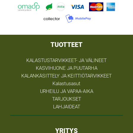
TUOTTEET
KALASTUSTARVIKKEET- JA VÄLINEET
KASVIHUONE JA PUUTARHA
KALANKÄSITTELY JA KEITTIÖTARVIKKEET
Kalastusasut
URHEILU JA VAPAA-AIKA
TARJOUKSET
LAHJAIDEAT
YRITYS