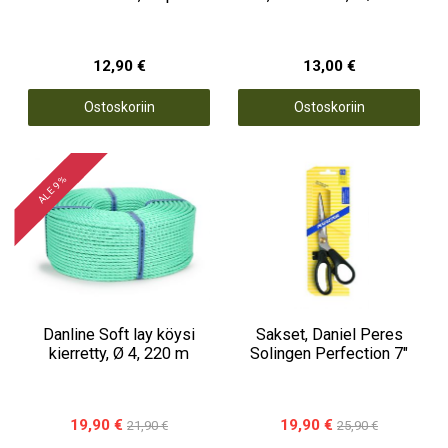
12,90 €
13,00 €
Ostoskoriin
Ostoskoriin
ALE 9 %
Danline Soft lay köysi
Sakset, Daniel Peres
kierretty, Ø 4, 220 m
Solingen Perfection 7"
19,90 €
19,90 €
21,90 €
25,90 €