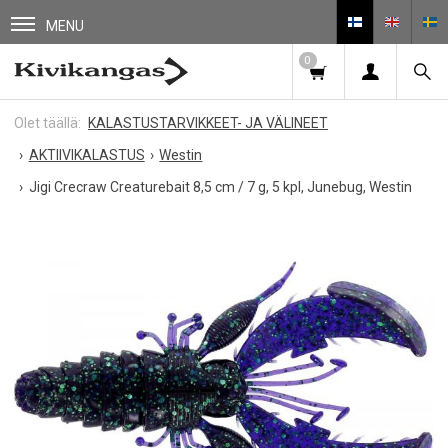
MENU
0
KALASTUSTARVIKKEET- JA VÄLINEET
AKTIIVIKALASTUS
Westin
Jigi Crecraw Creaturebait 8,5 cm / 7 g, 5 kpl, Junebug, Westin