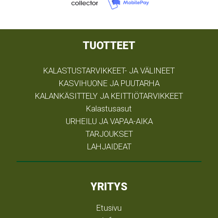
TUOTTEET
KALASTUSTARVIKKEET- JA VÄLINEET
KASVIHUONE JA PUUTARHA
KALANKÄSITTELY JA KEITTIÖTARVIKKEET
Kalastusasut
URHEILU JA VAPAA-AIKA
TARJOUKSET
LAHJAIDEAT
YRITYS
Etusivu