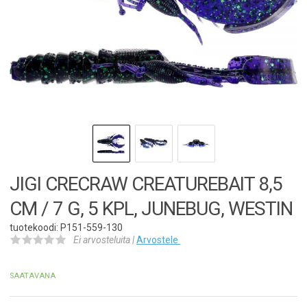
JIGI CRECRAW CREATUREBAIT 8,5
CM / 7 G, 5 KPL, JUNEBUG, WESTIN
tuotekoodi: P151-559-130
Ei arvosteluita |
Arvostele
SAATAVANA