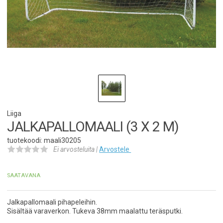
Liiga
JALKAPALLOMAALI (3 X 2 M)
tuotekoodi: maali30205
Ei arvosteluita |
Arvostele
SAATAVANA
​​​​Jalkapallomaali pihapeleihin.
Sisältää varaverkon. Tukeva 38mm maalattu teräsputki.