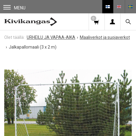
MENU
0
URHEILU JA VAPAA-AIKA
Maaliverkot ja suojaverkot
Jalkapallomaali (3 x 2 m)