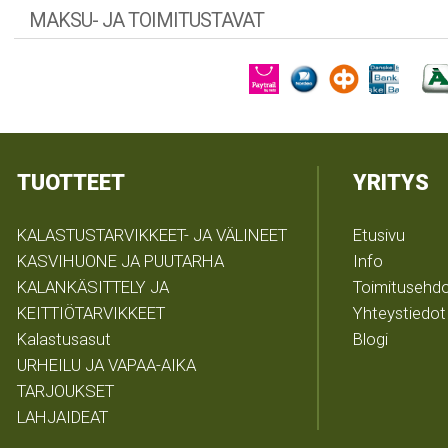
MAKSU- JA TOIMITUSTAVAT
TUOTTEET
YRITYS
KALASTUSTARVIKKEET- JA VÄLINEET
Etusivu
KASVIHUONE JA PUUTARHA
Info
KALANKÄSITTELY JA
Toimitusehd
KEITTIÖTARVIKKEET
Yhteystiedot
Kalastusasut
Blogi
URHEILU JA VAPAA-AIKA
TARJOUKSET
LAHJAIDEAT