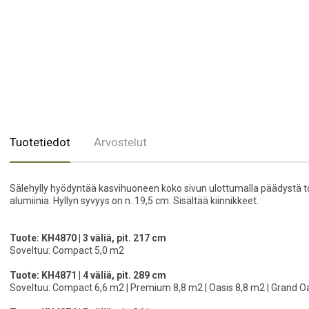
Tuotetiedot
Arvostelut
Sälehylly hyödyntää kasvihuoneen koko sivun ulottumalla päädystä to
alumiinia. Hyllyn syvyys on n. 19,5 cm. Sisältää kiinnikkeet.
Tuote: KH4870 | 3 väliä, pit. 217 cm
Soveltuu: Compact 5,0 m2
Tuote: KH4871 | 4 väliä, pit. 289 cm
Soveltuu: Compact 6,6 m2 | Premium 8,8 m2 | Oasis 8,8 m2 | Grand Oa