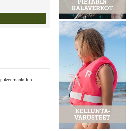
 pulverimaalattua