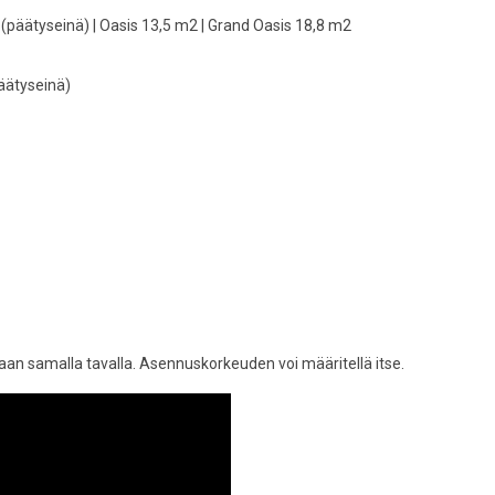
(päätyseinä) | Oasis 13,5 m2 | Grand Oasis 18,8 m2
äätyseinä)
an samalla tavalla. Asennuskorkeuden voi määritellä itse.