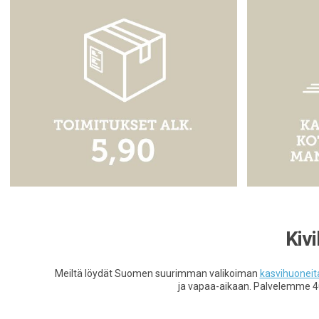
Kiv
Meiltä löydät Suomen suurimman valikoiman
kasvihuoneit
ja vapaa-aikaan. Palvelemme 4