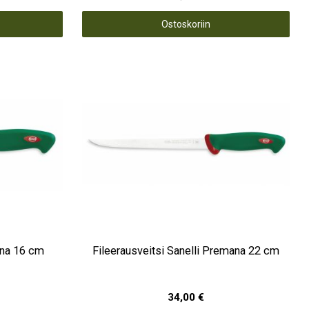
Ostoskoriin
ana 16 cm
Fileerausveitsi Sanelli Premana 22 cm
34,00 €