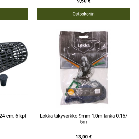
9,50 €
Ostoskoriin
24 cm, 6 kpl
Lokka täkyverkko 9mm 1,0m lanka 0,15/
5m
13,00 €