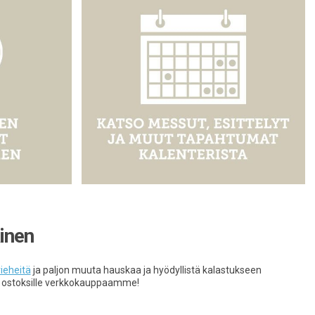
inen
ieheitä
ja paljon muuta hauskaa ja hyödyllistä kalastukseen
a ostoksille verkkokauppaamme!