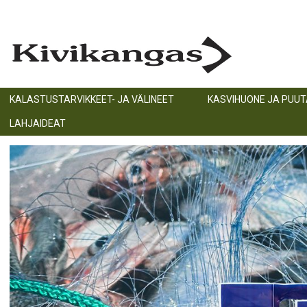
KALASTUSTARVIKKEET- JA VÄLINEET
KASVIHUONE JA PUU
LAHJAIDEAT