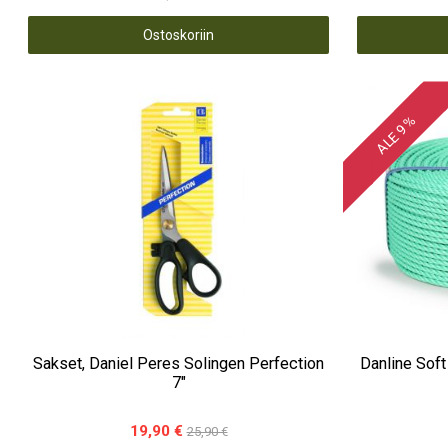
Ostoskoriin
ALE 9 %
Sakset, Daniel Peres Solingen Perfection
Danline Soft 
7"
19,90 €
25,90 €