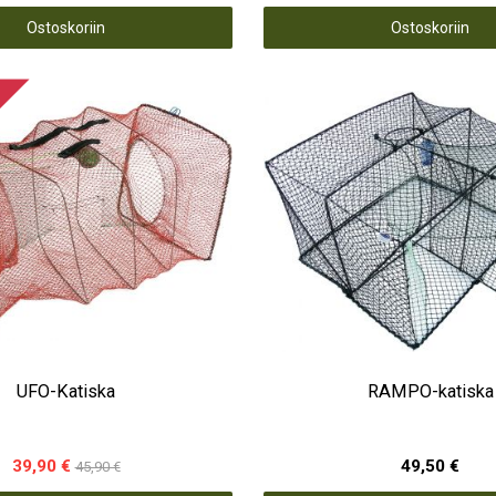
Ostoskoriin
Ostoskoriin
UFO-Katiska
RAMPO-katiska
39,90 €
49,50 €
45,90 €