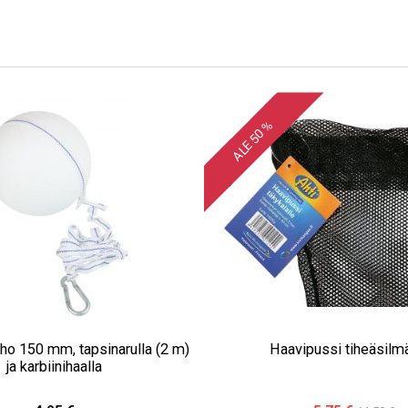
ALE 50 %
ho 150 mm, tapsinarulla (2 m)
Haavipussi tiheäsilm
ja karbiinihaalla