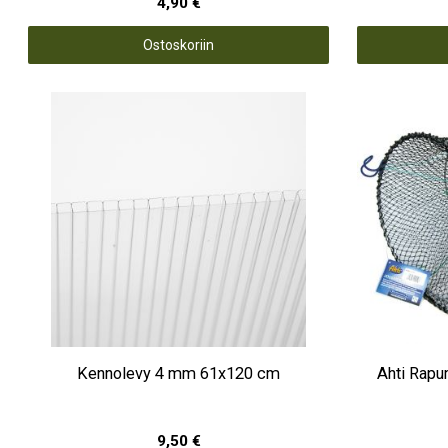
4,90 €
Ostoskoriin
Kennolevy 4 mm 61x120 cm
Ahti Rapu
9,50 €