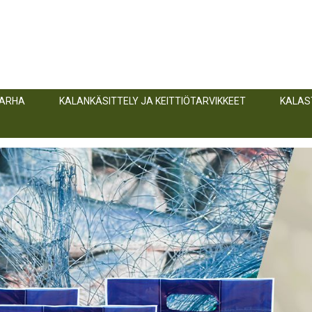
TARHA
KALANKÄSITTELY JA KEITTIÖTARVIKKEET
KALAS