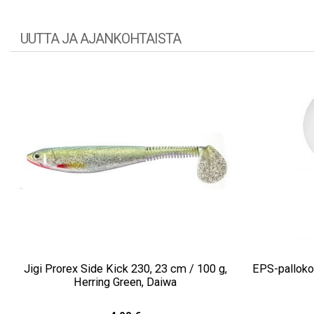
UUTTA JA AJANKOHTAISTA
Jigi Prorex Side Kick 230, 23 cm / 100 g,
EPS-palloko
Herring Green, Daiwa