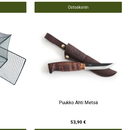
Ostoskoriin
Puukko Ahti Metsä
53,90 €