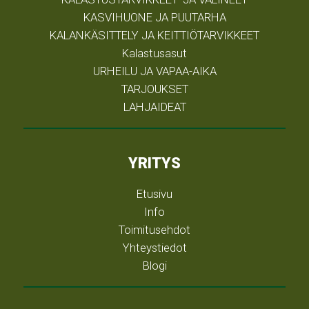
KASVIHUONE JA PUUTARHA
KALANKÄSITTELY JA KEITTIÖTARVIKKEET
Kalastusasut
URHEILU JA VAPAA-AIKA
TARJOUKSET
LAHJAIDEAT
YRITYS
Etusivu
Info
Toimitusehdot
Yhteystiedot
Blogi