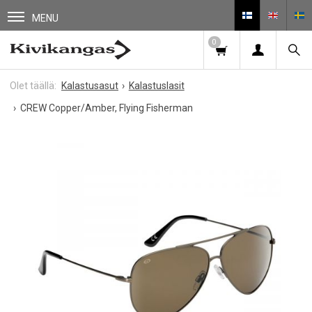
MENU
0
Kalastusasut
Kalastuslasit
CREW Copper/Amber, Flying Fisherman