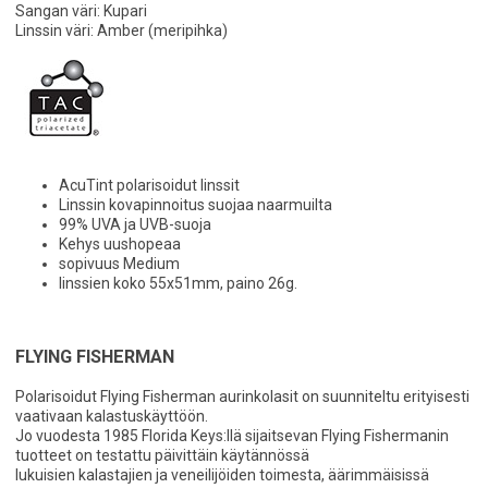
Sangan väri: Kupari
Linssin väri: Amber (meripihka)
AcuTint polarisoidut linssit
Linssin kovapinnoitus suojaa naarmuilta
99% UVA ja UVB-suoja
Kehys uushopeaa
sopivuus Medium
linssien koko 55x51mm, paino 26g.
FLYING FISHERMAN
Polarisoidut Flying Fisherman aurinkolasit on suunniteltu erityisesti
vaativaan kalastuskäyttöön.
Jo vuodesta 1985 Florida Keys:llä sijaitsevan Flying Fishermanin
tuotteet on testattu päivittäin käytännössä
lukuisien kalastajien ja veneilijöiden toimesta, äärimmäisissä