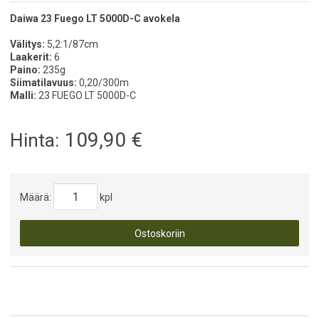
Daiwa 23 Fuego LT 5000D-C avokela
Välitys:
5,2:1/87cm
Laakerit:
6
Paino:
235g
Siimatilavuus:
0,20/300m
Malli:
23 FUEGO LT 5000D-C
109,90
€
Hinta:
Määrä:
kpl
Ostoskoriin