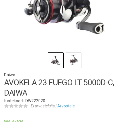
Daiwa
AVOKELA 23 FUEGO LT 5000D-C,
DAIWA
tuotekoodi: DW222020
Ei arvosteluita |
Arvostele
SAATAVANA