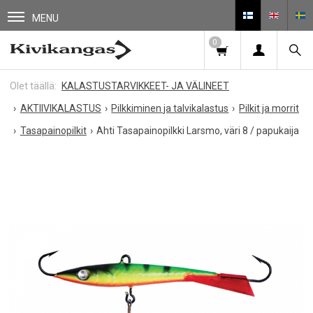
MENU
0
KALASTUSTARVIKKEET- JA VÄLINEET
AKTIIVIKALASTUS
Pilkkiminen ja talvikalastus
Pilkit ja morrit
Tasapainopilkit
Ahti Tasapainopilkki Larsmo, väri 8 / papukaija