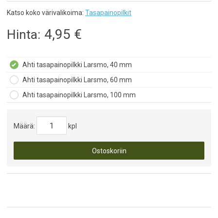
Katso koko värivalikoima:
Tasapainopilkit
4,95
€
Hinta:
Ahti tasapainopilkki Larsmo, 40 mm
Ahti tasapainopilkki Larsmo, 60 mm
Ahti tasapainopilkki Larsmo, 100 mm
Määrä:
kpl
Ostoskoriin