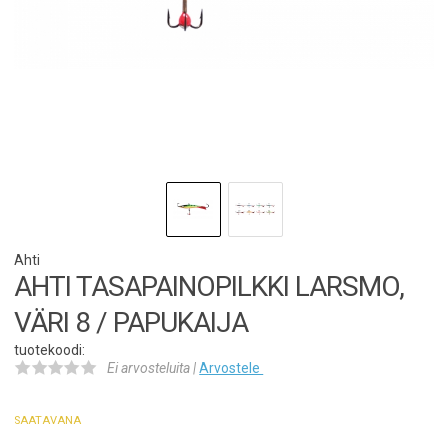
Ahti
AHTI TASAPAINOPILKKI LARSMO,
VÄRI 8 / PAPUKAIJA
tuotekoodi:
Ei arvosteluita |
Arvostele
SAATAVANA