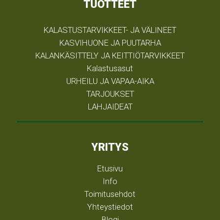
TUOTTEET
KALASTUSTARVIKKEET- JA VÄLINEET
KASVIHUONE JA PUUTARHA
KALANKÄSITTELY JA KEITTIÖTARVIKKEET
Kalastusasut
URHEILU JA VAPAA-AIKA
TARJOUKSET
LAHJAIDEAT
YRITYS
Etusivu
Info
Toimitusehdot
Yhteystiedot
Blogi