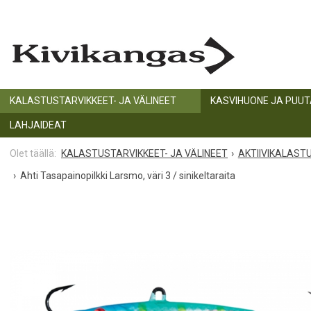
KALASTUSTARVIKKEET- JA VÄLINEET
KASVIHUONE JA PUU
LAHJAIDEAT
KALASTUSTARVIKKEET- JA VÄLINEET
AKTIIVIKALAST
Ahti Tasapainopilkki Larsmo, väri 3 / sinikeltaraita