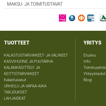
MAKSU- JA TOIMITUSTAVAT
TUOTTEET
YRITYS
KALASTUSTARVIKKEET- JA VÄLINEET
Etusivu
KASVIHUONE JA PUUTARHA
Info
KALANKÄSITTELY JA
Toimitusehd
KEITTIÖTARVIKKEET
Yhteystiedot
Kalastusasut
Blogi
URHEILU JA VAPAA-AIKA
TARJOUKSET
LAHJAIDEAT