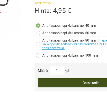
SAATAVANA
4,95
€
Hinta:
Ahti tasapainopilkki Larsmo, 40 mm
Ahti tasapainopilkki Larsmo, 60 mm
Ahti tasapainopilkki Larsmo, 80 mm
Tilapä
sähköpostiosoitteesi niin kerromme sinulle
taas saatavilla.
Ahti tasapainopilkki Larsmo, 100 mm
Määrä:
kpl
Ostoskoriin