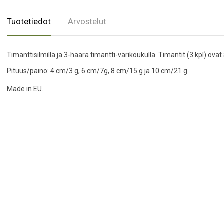
Tuotetiedot
Arvostelut
Timanttisilmillä ja 3-haara timantti-värikoukulla. Timantit (3 kpl) ovat 
Pituus/paino: 4 cm/3 g, 6 cm/7g, 8 cm/15 g ja 10 cm/21 g.
Made in EU.