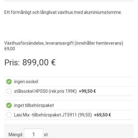
Ett förmånligt och långlivat växthus med aluminiumstomme.
Växthusförsändelse, leveransavgift (innehåller hemleverans)
69,00
899,00
€
Pris:
ingen sockel
stålsockel HPS50 (rek.pris 199€)
+99,50 €
inget tillbehörspaket
Lasi Mix -tillbehörspaket JT5911 (99,50)
+69,50 €
Mängd:
st