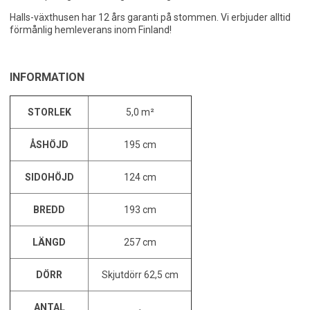
Halls-växthusen har 12 års garanti på stommen. Vi erbjuder alltid
förmånlig hemleverans inom Finland!
INFORMATION
STORLEK
5,0 m²
ÅSHÖJD
195 cm
SIDOHÖJD
124 cm
BREDD
193 cm
LÄNGD
257 cm
DÖRR
Skjutdörr 62,5 cm
ANTAL