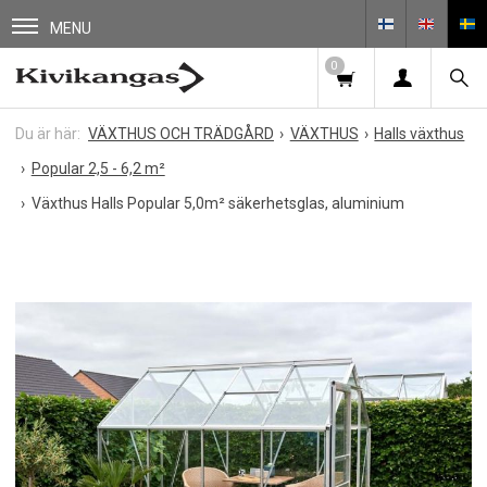
MENU
0
VÄXTHUS OCH TRÄDGÅRD
VÄXTHUS
Halls växthus
Popular 2,5 - 6,2 m²
Växthus Halls Popular 5,0m² säkerhetsglas, aluminium