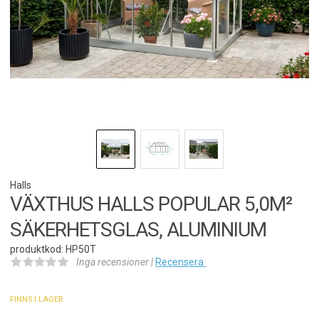
Halls
VÄXTHUS HALLS POPULAR 5,0M²
SÄKERHETSGLAS, ALUMINIUM
produktkod: HP50T
Inga recensioner |
Recensera
FINNS I LAGER