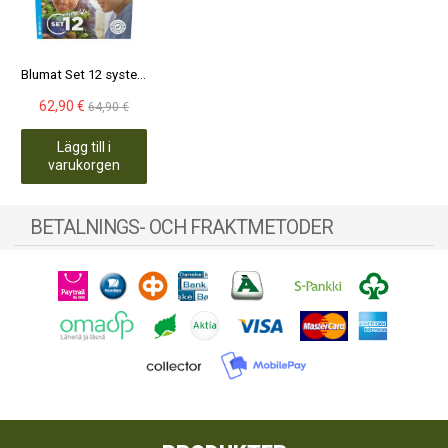
Blumat Set 12 system med cisternkoppling
62,90 €
64,90 €
Lägg till i
varukorgen
BETALNINGS- OCH FRAKTMETODER