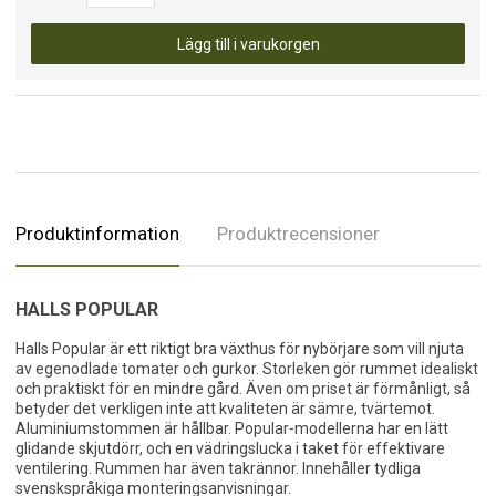
Lägg till i varukorgen
Produktinformation
Produktrecensioner
HALLS POPULAR
Halls Popular är ett riktigt bra växthus för nybörjare som vill njuta
av egenodlade tomater och gurkor. Storleken gör rummet idealiskt
och praktiskt för en mindre gård. Även om priset är förmånligt, så
betyder det verkligen inte att kvaliteten är sämre, tvärtemot.
Aluminiumstommen är hållbar. Popular-modellerna har en lätt
glidande skjutdörr, och en vädringslucka i taket för effektivare
ventilering. Rummen har även takrännor. Innehåller tydliga
svenskspråkiga monteringsanvisningar.