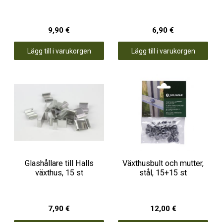
9,90 €
6,90 €
Lägg till i varukorgen
Lägg till i varukorgen
Glashållare till Halls
Växthusbult och mutter,
växthus, 15 st
stål, 15+15 st
7,90 €
12,00 €