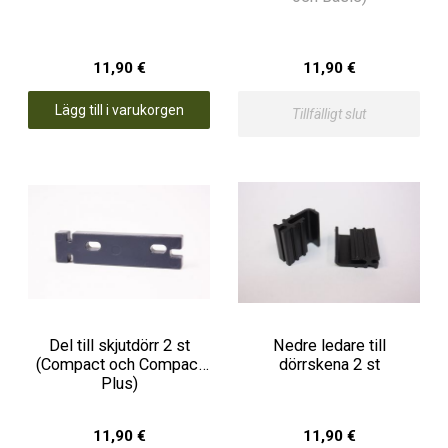
11,90 €
11,90 €
Lägg till i varukorgen
Tillfälligt slut
Del till skjutdörr 2 st
Nedre ledare till
(Compact och Compact
dörrskena 2 st
Plus)
11,90 €
11,90 €