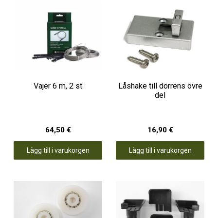
Vajer 6 m, 2 st
Låshake till dörrens övre
del
64,50 €
16,90 €
Lägg till i varukorgen
Lägg till i varukorgen