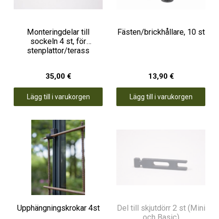
Monteringdelar till
Fästen/brickhållare, 10 st
sockeln 4 st, för
stenplattor/terass
35,00 €
13,90 €
Lägg till i varukorgen
Lägg till i varukorgen
Upphängningskrokar 4st
Del till skjutdörr 2 st (Mini
och Basic)