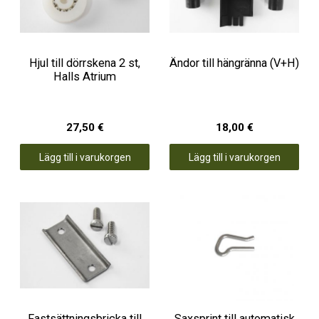
Hjul till dörrskena 2 st,
Ändor till hängränna (V+H)
Halls Atrium
27,50 €
18,00 €
Lägg till i varukorgen
Lägg till i varukorgen
Fastsättningsbricka till
Saxsprint till automatisk