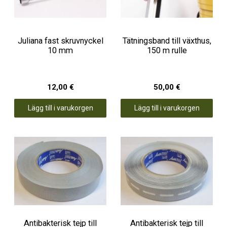
Juliana fast skruvnyckel
Tätningsband till växthus,
10 mm
150 m rulle
12,00 €
50,00 €
Lägg till i varukorgen
Lägg till i varukorgen
Antibakterisk tejp till
Antibakterisk tejp till