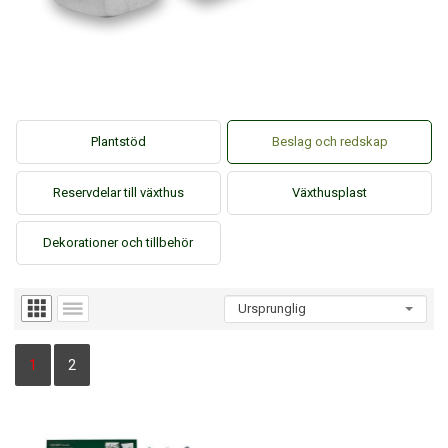
Plantstöd
Beslag och redskap
Reservdelar till växthus
Växthusplast
Dekorationer och tillbehör
1
2