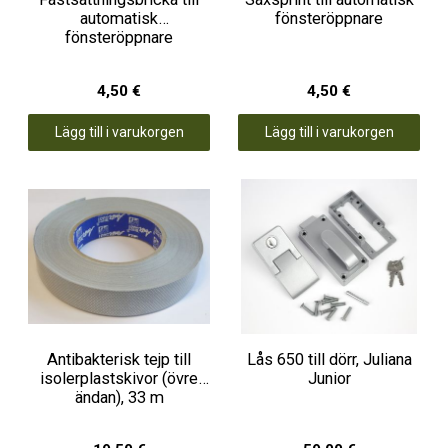
automatisk
fönsteröppnare
fönsteröppnare
4,50 €
4,50 €
Lägg till i varukorgen
Lägg till i varukorgen
Antibakterisk tejp till
Lås 650 till dörr, Juliana
isolerplastskivor (övre
Junior
ändan), 33 m