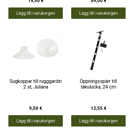
19,50 €
59,00 €
Lägg till i varukorgen
Lägg till i varukorgen
Sugkoppar till rugggardin
Öppningsspärr till
2 st, Juliana
takulucka, 24 cm
9,50 €
12,55 €
Lägg till i varukorgen
Lägg till i varukorgen