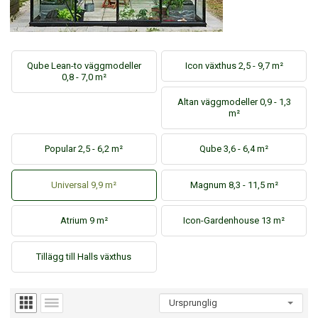
Qube Lean-to väggmodeller
Icon växthus 2,5 - 9,7 m²
0,8 - 7,0 m²
Altan väggmodeller 0,9 - 1,3
m²
Popular 2,5 - 6,2 m²
Qube 3,6 - 6,4 m²
Universal 9,9 m²
Magnum 8,3 - 11,5 m²
Atrium 9 m²
Icon-Gardenhouse 13 m²
Tillägg till Halls växthus