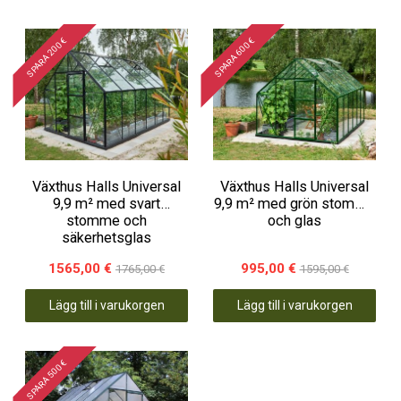
SPARA 200 €
SPARA 600 €
Växthus Halls Universal
Växthus Halls Universal
9,9 m² med svart
9,9 m² med grön stomme
stomme och
och glas
säkerhetsglas
1565,00 €
995,00 €
1765,00 €
1595,00 €
Lägg till i varukorgen
Lägg till i varukorgen
SPARA 500 €