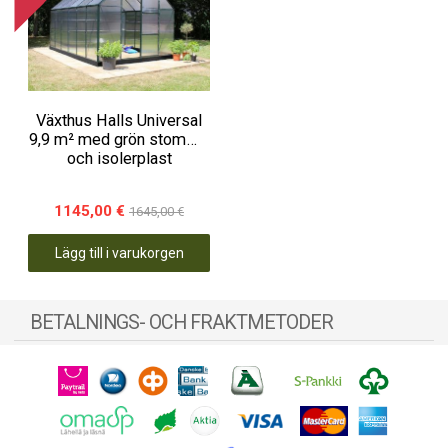
Växthus Halls Universal
9,9 m² med grön stomme
och isolerplast
1145,00 €
1645,00 €
Lägg till i varukorgen
BETALNINGS- OCH FRAKTMETODER