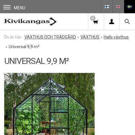
MENU
0
VÄXTHUS OCH TRÄDGÅRD
VÄXTHUS
Halls växthus
Universal 9,9 m²
UNIVERSAL 9,9 M²