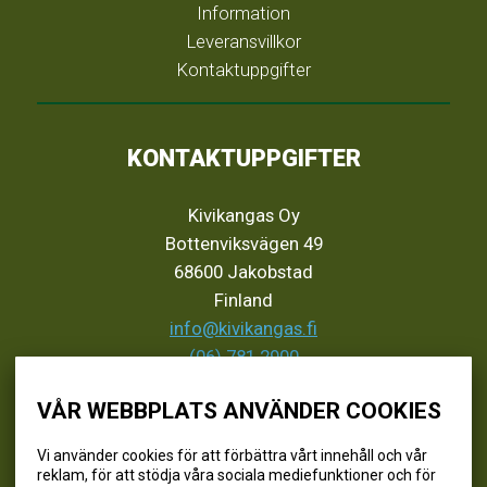
Information
Leveransvillkor
Kontaktuppgifter
KONTAKTUPPGIFTER
Kivikangas Oy
Bottenviksvägen 49
68600 Jakobstad
Finland
info@kivikangas.fi
(06) 781 2900
VÅR WEBBPLATS ANVÄNDER COOKIES
SEURAA MEITÄ
Vi använder cookies för att förbättra vårt innehåll och vår
reklam, för att stödja våra sociala mediefunktioner och för