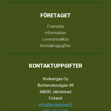
FÖRETAGET
Framsida
Information
Leveransvillkor
Kontaktuppgifter
KONTAKTUPPGIFTER
Kivikangas Oy
Bottenviksvägen 49
68600 Jakobstad
Finland
info@kivikangas.fi