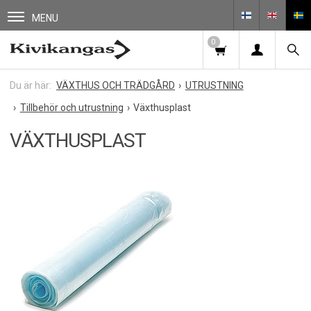
MENU
0
VÄXTHUS OCH TRÄDGÅRD
UTRUSTNING
Tillbehör och utrustning
Växthusplast
VÄXTHUSPLAST