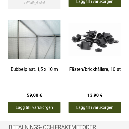
Lägg till i varukorgen
Tillfälligt slut
Bubbelplast, 1,5 x 10 m
Fästen/brickhållare, 10 st
59,00 €
13,90 €
Lägg till i varukorgen
Lägg till i varukorgen
BETALNINGS- OCH FRAKTMETODER