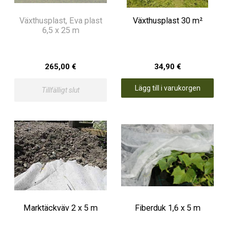
Växthusplast, Eva plast
Växthusplast 30 m²
6,5 x 25 m
265,00 €
34,90 €
Lägg till i varukorgen
Tillfälligt slut
Marktäckväv 2 x 5 m
Fiberduk 1,6 x 5 m