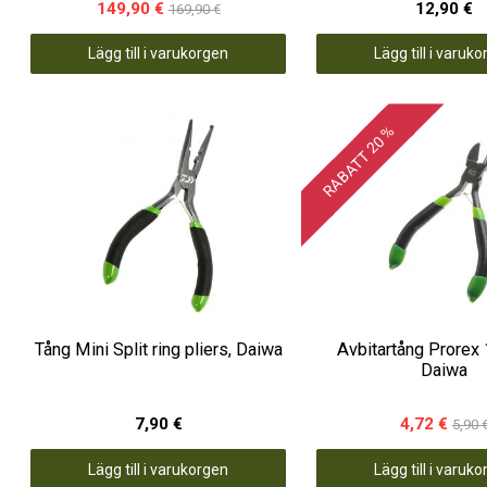
149,90 €
12,90 €
169,90 €
Lägg till i varukorgen
Lägg till i varuk
RABATT 20 %
Tång Mini Split ring pliers, Daiwa
Avbitartång Prorex
Daiwa
7,90 €
4,72 €
5,90 
Lägg till i varukorgen
Lägg till i varuk