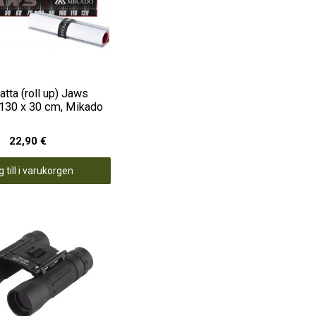
tta (roll up) Jaws
 130 x 30 cm, Mikado
22,90 €
 till i varukorgen