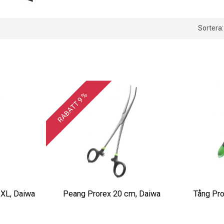
Sortera:
RABATT 9 %
XL, Daiwa
Peang Prorex 20 cm, Daiwa
Tång Pro