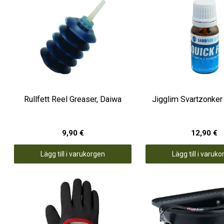
Rullfett Reel Greaser, Daiwa
Jigglim Svartzonker
9,90 €
12,90 €
Lägg till i varukorgen
Lägg till i varuk