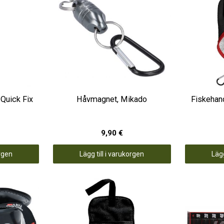
 Quick Fix
Håvmagnet, Mikado
Fiskehan
9,90 €
orgen
Lägg till i varukorgen
Lägg