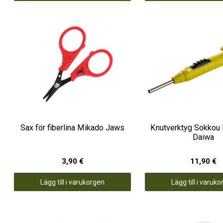
Sax för fiberlina Mikado Jaws
Knutverktyg Sokkou 
Daiwa
3,90 €
11,90 €
Lägg till i varukorgen
Lägg till i varuk