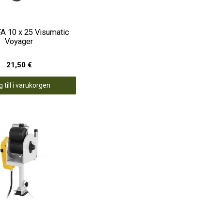
FA 10 x 25 Visumatic
Voyager
21,50 €
 till i varukorgen