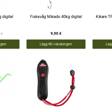
 digital
Fiskevåg Mikado 40kg digital
Kikare T
9,90 €
 €
orgen
Lägg till i varukorgen
Lägg