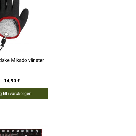
dske Mikado vänster
14,90 €
 till i varukorgen