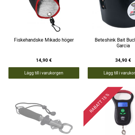
Fiskehandske Mikado höger
Beteshink Bait Buc
Garcia
14,90 €
34,90 €
Lägg till i varukorgen
Lägg till i varuk
RABATT 15 %