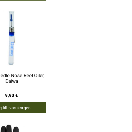
eedle Nose Reel Oiler,
Daiwa
9,90 €
 till i varukorgen