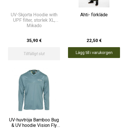
UV-Skjorta Hoodie with
Ahti- förkläde
UPF filter, storlek XL,
Mikado
35,90 €
22,50 €
Lägg till i varukorgen
Tillfälligt slut
UV-huvtröja Bamboo Bug
& UV hoodie Vision Fly