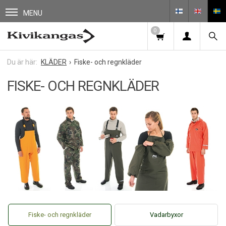
MENU
0
KLÄDER
Fiske- och regnkläder
FISKE- OCH REGNKLÄDER
Fiske- och regnkläder
Vadarbyxor