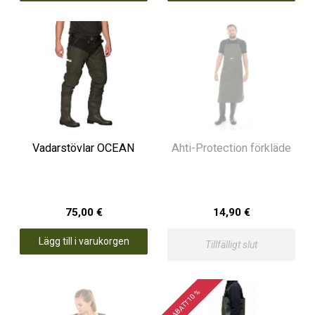
Vadarstövlar OCEAN
Ahti-Protection förkläde
75,00 €
14,90 €
Lägg till i varukorgen
Tillfälligt slut
RABATT 10 %