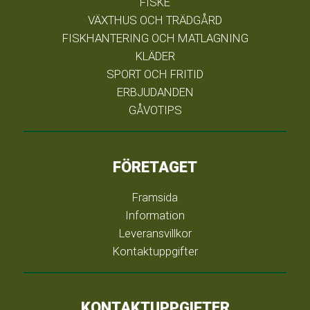
FISKE
VÄXTHUS OCH TRÄDGÅRD
FISKHANTERING OCH MATLAGNING
KLÄDER
SPORT OCH FRITID
ERBJUDANDEN
GÅVOTIPS
FÖRETAGET
Framsida
Information
Leveransvillkor
Kontaktuppgifter
KONTAKTUPPGIFTER