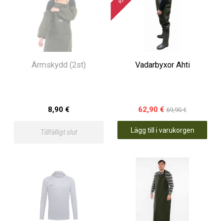
Ärmskydd (2st)
Vadarbyxor Ahti
8,90 €
62,90 €
69,90 €
Lägg till i varukorgen
Tillfälligt slut