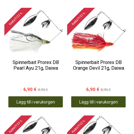
RABATT 22 %
RABATT 22 %
Spinnerbait Prorex DB
Spinnerbait Prorex DB
Pearl Ayu 21g, Daiwa
Orange Devil 21g, Daiwa
6,90 €
6,90 €
8,90 €
8,90 €
Lägg till i varukorgen
Lägg till i varukorgen
RABATT 22 %
RABATT 22 %