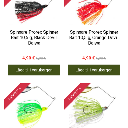
Spinnare Prorex Spinner
Spinnare Prorex Spinner
Bait 10,5 g, Black Devil,
Bait 10,5 g, Orange Devil,
Daiwa
Daiwa
4,90 €
4,90 €
6,90 €
6,90 €
Lägg till i varukorgen
Lägg till i varukorgen
RABATT 28 %
RABATT 28 %