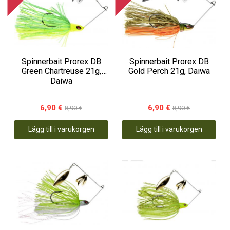
Spinnerbait Prorex DB
Spinnerbait Prorex DB
Green Chartreuse 21g,
Gold Perch 21g, Daiwa
Daiwa
6,90 €
6,90 €
8,90 €
8,90 €
Lägg till i varukorgen
Lägg till i varukorgen