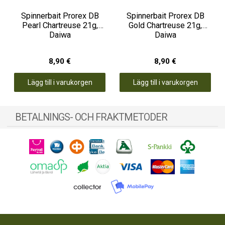
Spinnerbait Prorex DB
Spinnerbait Prorex DB
Pearl Chartreuse 21g,
Gold Chartreuse 21g,
Daiwa
Daiwa
8,90 €
8,90 €
Lägg till i varukorgen
Lägg till i varukorgen
BETALNINGS- OCH FRAKTMETODER