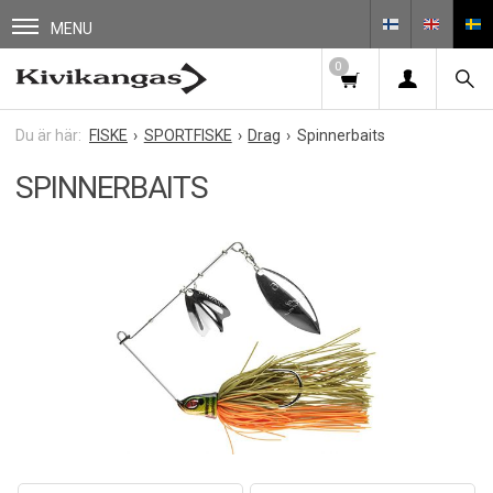
MENU
0
FISKE
SPORTFISKE
Drag
Spinnerbaits
SPINNERBAITS