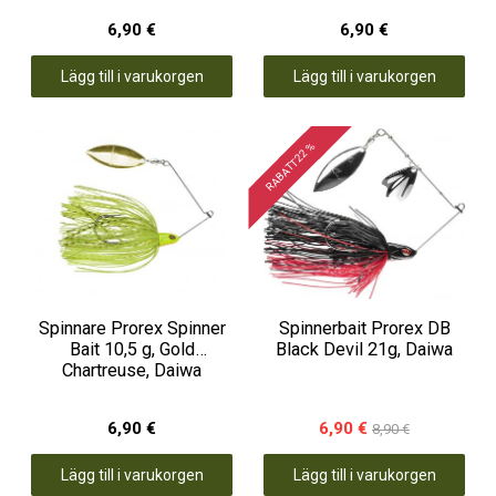
6,90 €
6,90 €
Lägg till i varukorgen
Lägg till i varukorgen
RABATT 22 %
Spinnare Prorex Spinner
Spinnerbait Prorex DB
Bait 10,5 g, Gold
Black Devil 21g, Daiwa
Chartreuse, Daiwa
6,90 €
6,90 €
8,90 €
Lägg till i varukorgen
Lägg till i varukorgen