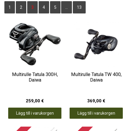
1
2
3
4
5
…
13
Multirulle Tatula 300H,
Multirulle Tatula TW 400,
Daiwa
Daiwa
259,00 €
369,00 €
Lägg till i varukorgen
Lägg till i varukorgen