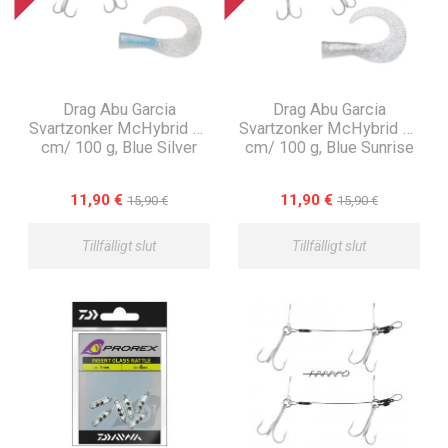
Drag Abu Garcia
Drag Abu Garcia
Svartzonker McHybrid 20
Svartzonker McHybrid 20
cm/ 100 g, Blue Silver
cm/ 100 g, Blue Sunrise
11,90 €
11,90 €
15,90 €
15,90 €
Tillfälligt slut
Tillfälligt slut