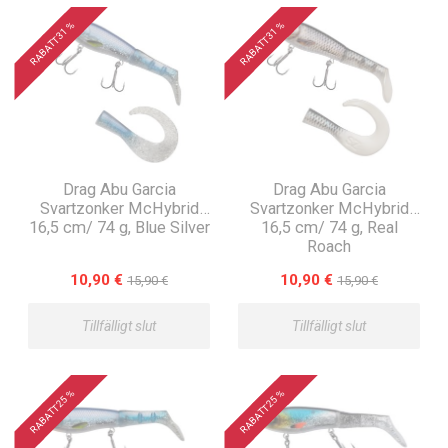
RABATT 31 %
RABATT 31 %
Drag Abu Garcia
Drag Abu Garcia
Svartzonker McHybrid
Svartzonker McHybrid
16,5 cm/ 74 g, Blue Silver
16,5 cm/ 74 g, Real
Roach
10,90 €
10,90 €
15,90 €
15,90 €
Tillfälligt slut
Tillfälligt slut
RABATT 25 %
RABATT 25 %