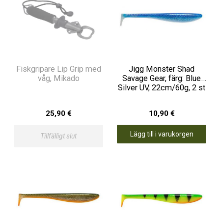
Fiskgripare Lip Grip med
Jigg Monster Shad
våg, Mikado
Savage Gear, färg: Blue
Silver UV, 22cm/60g, 2 st
25,90 €
10,90 €
Lägg till i varukorgen
Tillfälligt slut