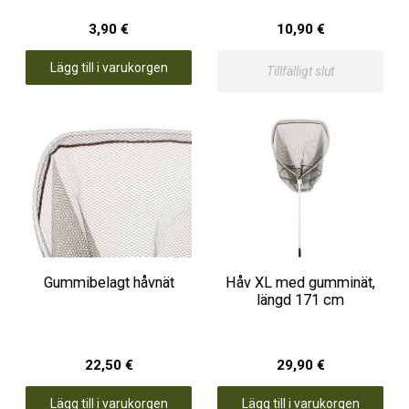
3,90 €
10,90 €
Lägg till i varukorgen
Tillfälligt slut
Gummibelagt håvnät
Håv XL med gumminät,
längd 171 cm
22,50 €
29,90 €
Lägg till i varukorgen
Lägg till i varukorgen