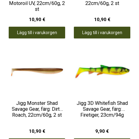
Motoroil UV, 22cm/60g, 2
22cm/60g, 2 st
st
10,90 €
10,90 €
Lägg till i varukorgen
Lägg till i varukorgen
Jigg Monster Shad
Jigg 3D Whitefish Shad
Savage Gear, färg: Dirty
Savage Gear, färg:
Roach, 22cm/60g, 2 st
Firetiger, 23cm/94g
10,90 €
9,90 €