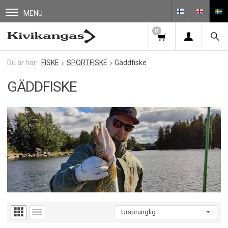
MENU
0
FISKE
SPORTFISKE
Gäddfiske
GÄDDFISKE