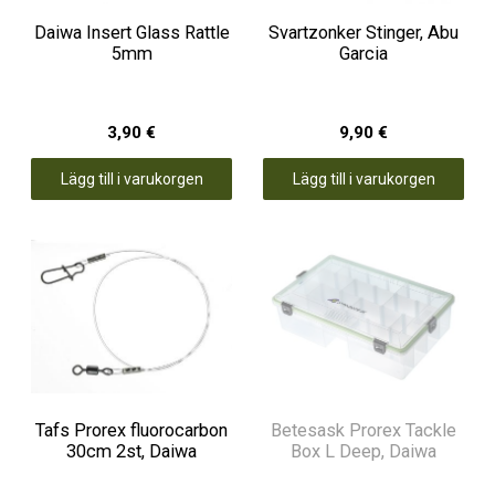
Daiwa Insert Glass Rattle
Svartzonker Stinger, Abu
5mm
Garcia
3,90 €
9,90 €
Lägg till i varukorgen
Lägg till i varukorgen
Tafs Prorex fluorocarbon
Betesask Prorex Tackle
30cm 2st, Daiwa
Box L Deep, Daiwa