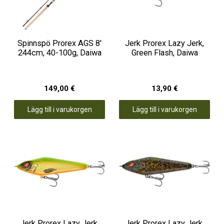
Spinnspö Prorex AGS 8'
Jerk Prorex Lazy Jerk,
244cm, 40-100g, Daiwa
Green Flash, Daiwa
149,00 €
13,90 €
Lägg till i varukorgen
Lägg till i varukorgen
Jerk Prorex Lazy Jerk,
Jerk Prorex Lazy Jerk,