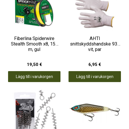
Fiberlina Spiderwire
AHTI
Stealth Smooth x8, 150
snittskyddshandske 933
m, gul
vit, par
19,50 €
6,95 €
Lägg till i varukorgen
Lägg till i varukorgen