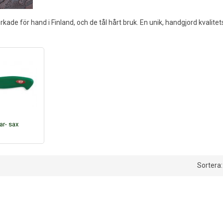
erkade för hand i Finland, och de tål hårt bruk. En unik, handgjord kvalitets
ar- sax
Sortera: