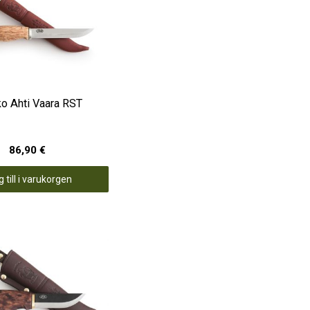
o Ahti Vaara RST
86,90 €
 till i varukorgen