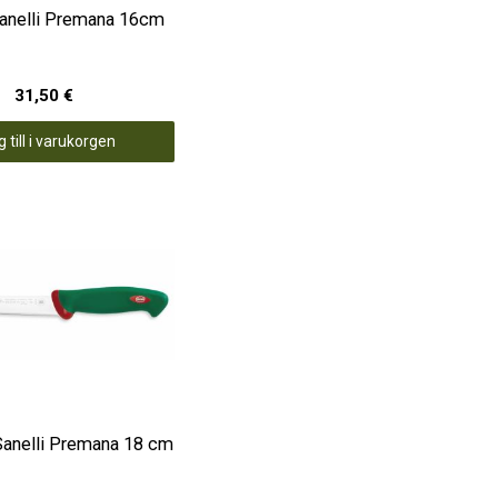
Sanelli Premana 16cm
31,50 €
 till i varukorgen
Sanelli Premana 18 cm