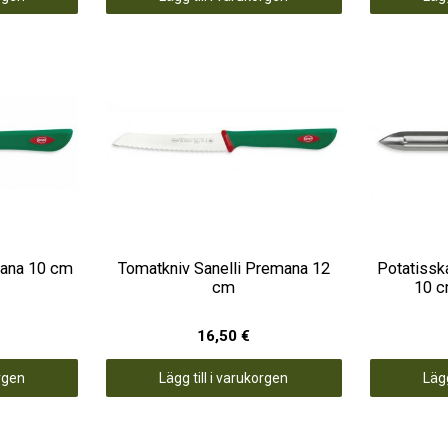
mana 10 cm
Tomatkniv Sanelli Premana 12
Potatissk
cm
10 c
16,50 €
orgen
Lägg till i varukorgen
Lägg