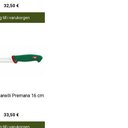
32,50 €
 till i varukorgen
Sanelli Premana 16 cm
33,50 €
 till i varukorgen