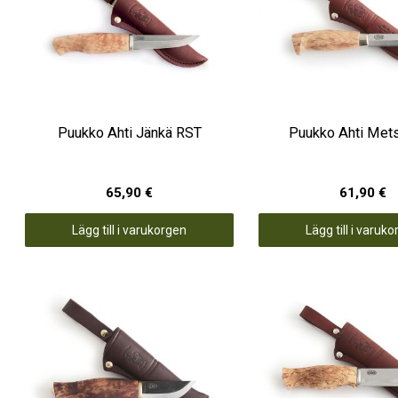
Puukko Ahti Jänkä RST
Puukko Ahti Met
65,90 €
61,90 €
Lägg till i varukorgen
Lägg till i varuk