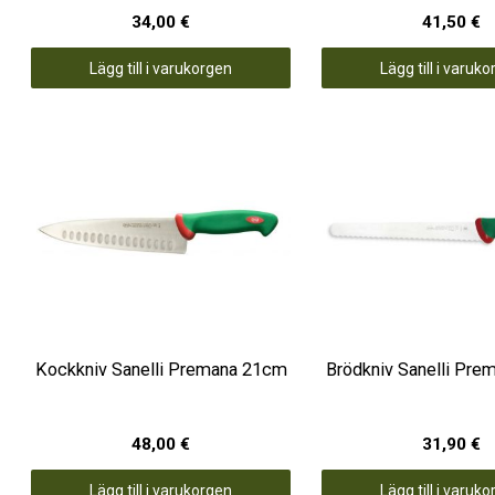
34,00 €
41,50 €
Lägg till i varukorgen
Lägg till i varuk
Kockkniv Sanelli Premana 21cm
Brödkniv Sanelli Pre
48,00 €
31,90 €
Lägg till i varukorgen
Lägg till i varuk