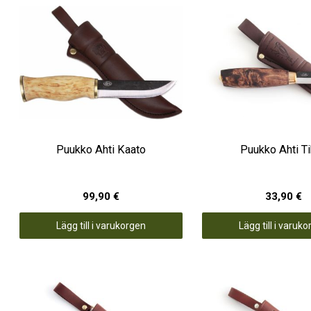
Puukko Ahti Kaato
Puukko Ahti T
99,90 €
33,90 €
Lägg till i varukorgen
Lägg till i varuk