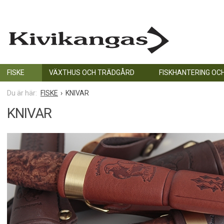
FISKE
VÄXTHUS OCH TRÄDGÅRD
FISKHANTERING OC
FISKE
KNIVAR
KNIVAR