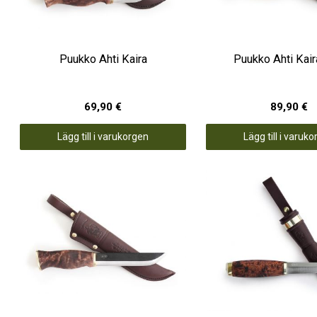
Puukko Ahti Kaira
Puukko Ahti Kai
69,90 €
89,90 €
Lägg till i varukorgen
Lägg till i varuk