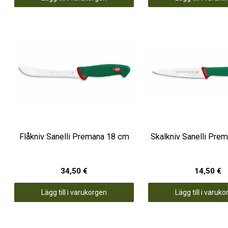
Flåkniv Sanelli Premana 18 cm
Skalkniv Sanelli Pre
34,50 €
14,50 €
Lägg till i varukorgen
Lägg till i varuk