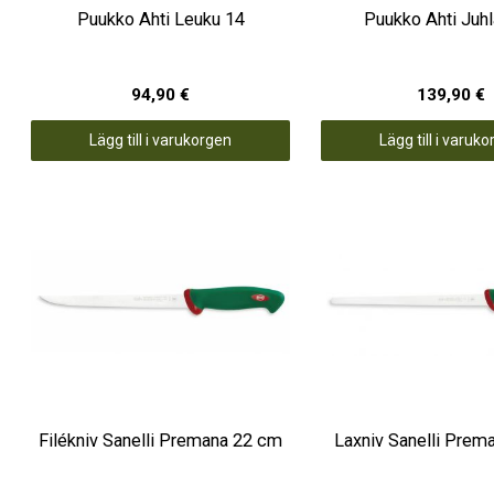
Puukko Ahti Leuku 14
Puukko Ahti Juh
94,90 €
139,90 €
Lägg till i varukorgen
Lägg till i varuk
Filékniv Sanelli Premana 22 cm
Laxniv Sanelli Prem