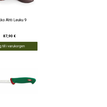
ko Ahti Leuku 9
87,90 €
 till i varukorgen