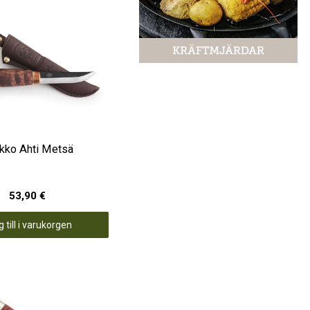
kko Ahti Metsä
53,90 €
 till i varukorgen