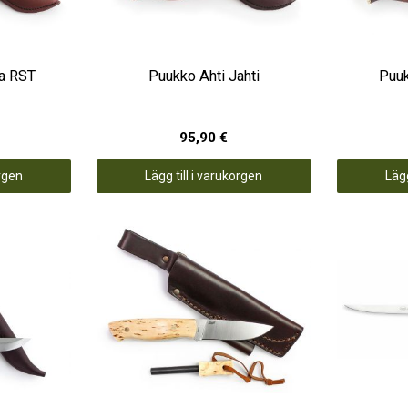
ra RST
Puukko Ahti Jahti
Puuk
95,90 €
orgen
Lägg till i varukorgen
Lägg