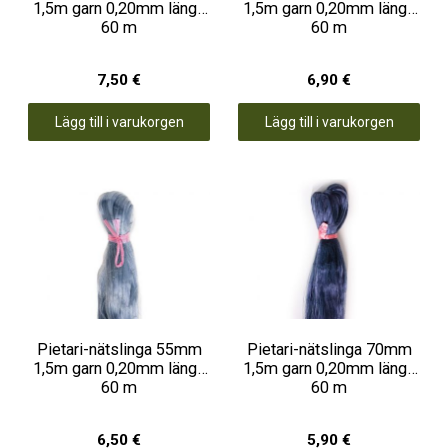
1,5m garn 0,20mm längd
1,5m garn 0,20mm längd
60 m
60 m
7,50 €
6,90 €
Lägg till i varukorgen
Lägg till i varukorgen
Pietari-nätslinga 55mm
Pietari-nätslinga 70mm
1,5m garn 0,20mm längd
1,5m garn 0,20mm längd
60 m
60 m
6,50 €
5,90 €