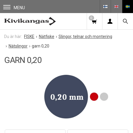
MENU
0
FISKE
Nätfiske
Slingor, telnar och montering
Nätslingor
garn 0,20
GARN 0,20