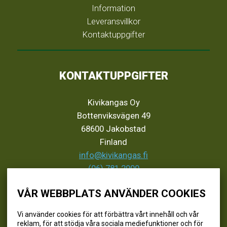
Information
Leveransvillkor
Kontaktuppgifter
KONTAKTUPPGIFTER
Kivikangas Oy
Bottenviksvägen 49
68600 Jakobstad
Finland
info@kivikangas.fi
(06) 781 2900
VÅR WEBBPLATS ANVÄNDER COOKIES
SEURAA MEITÄ
Vi använder cookies för att förbättra vårt innehåll och vår
reklam, för att stödja våra sociala mediefunktioner och för