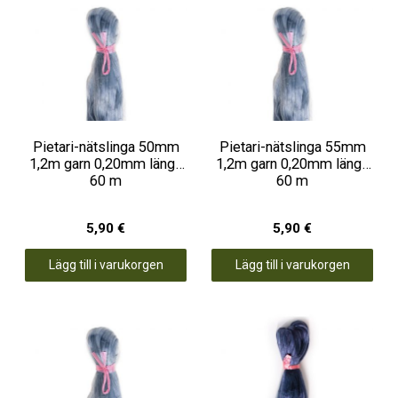
Pietari-nätslinga 50mm
Pietari-nätslinga 55mm
1,2m garn 0,20mm längd
1,2m garn 0,20mm längd
60 m
60 m
5,90 €
5,90 €
Lägg till i varukorgen
Lägg till i varukorgen