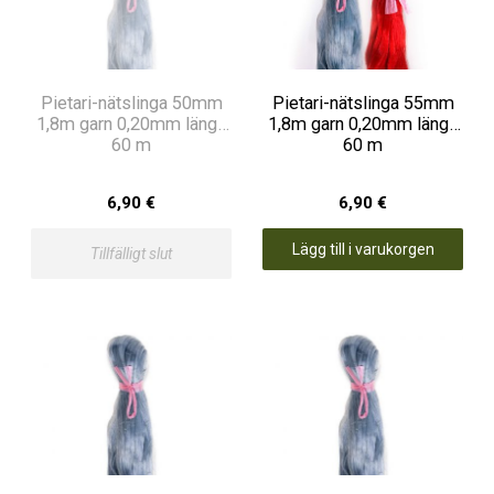
Pietari-nätslinga 50mm
Pietari-nätslinga 55mm
1,8m garn 0,20mm längd
1,8m garn 0,20mm längd
60 m
60 m
6,90 €
6,90 €
Lägg till i varukorgen
Tillfälligt slut