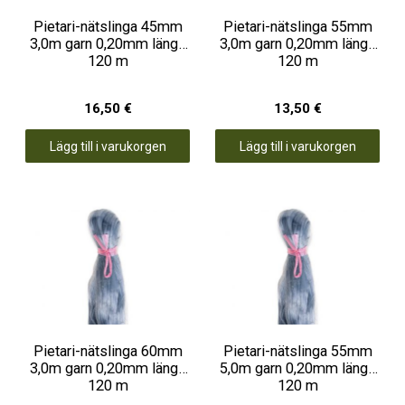
Pietari-nätslinga 45mm
Pietari-nätslinga 55mm
3,0m garn 0,20mm längd
3,0m garn 0,20mm längd
120 m
120 m
16,50 €
13,50 €
Lägg till i varukorgen
Lägg till i varukorgen
Pietari-nätslinga 60mm
Pietari-nätslinga 55mm
3,0m garn 0,20mm längd
5,0m garn 0,20mm längd
120 m
120 m