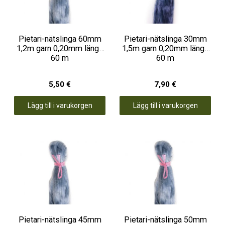
Pietari-nätslinga 60mm
Pietari-nätslinga 30mm
1,2m garn 0,20mm längd
1,5m garn 0,20mm längd
60 m
60 m
5,50 €
7,90 €
Lägg till i varukorgen
Lägg till i varukorgen
Pietari-nätslinga 45mm
Pietari-nätslinga 50mm