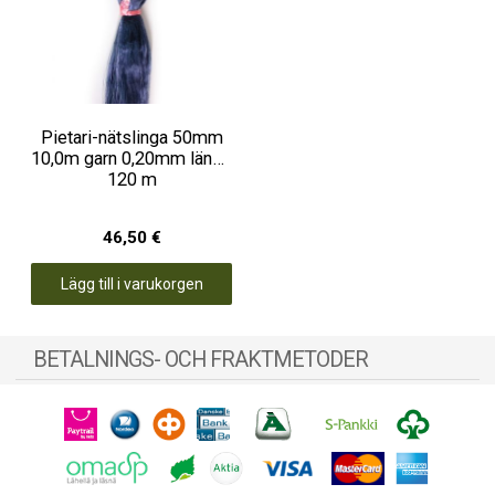
Pietari-nätslinga 50mm
10,0m garn 0,20mm längd
120 m
46,50 €
Lägg till i varukorgen
BETALNINGS- OCH FRAKTMETODER