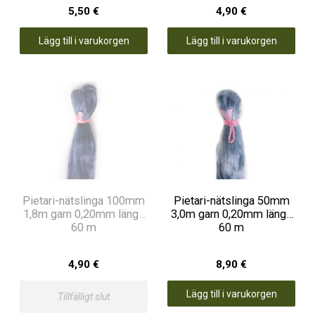
5,50 €
4,90 €
Lägg till i varukorgen
Lägg till i varukorgen
Pietari-nätslinga 100mm
Pietari-nätslinga 50mm
1,8m garn 0,20mm längd
3,0m garn 0,20mm längd
60 m
60 m
4,90 €
8,90 €
Lägg till i varukorgen
Tillfälligt slut