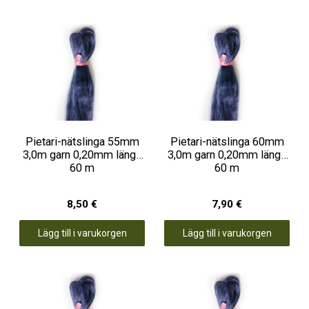
Pietari-nätslinga 55mm
Pietari-nätslinga 60mm
3,0m garn 0,20mm längd
3,0m garn 0,20mm längd
60 m
60 m
8,50 €
7,90 €
Lägg till i varukorgen
Lägg till i varukorgen