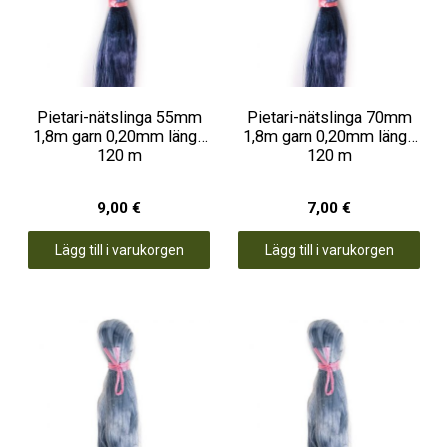
Pietari-nätslinga 55mm
Pietari-nätslinga 70mm
1,8m garn 0,20mm längd
1,8m garn 0,20mm längd
120 m
120 m
9,00 €
7,00 €
Lägg till i varukorgen
Lägg till i varukorgen