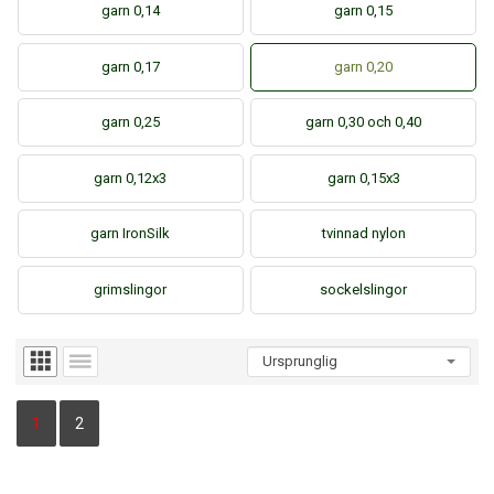
garn 0,14
garn 0,15
garn 0,17
garn 0,20
garn 0,25
garn 0,30 och 0,40
garn 0,12x3
garn 0,15x3
garn IronSilk
tvinnad nylon
grimslingor
sockelslingor
1
2