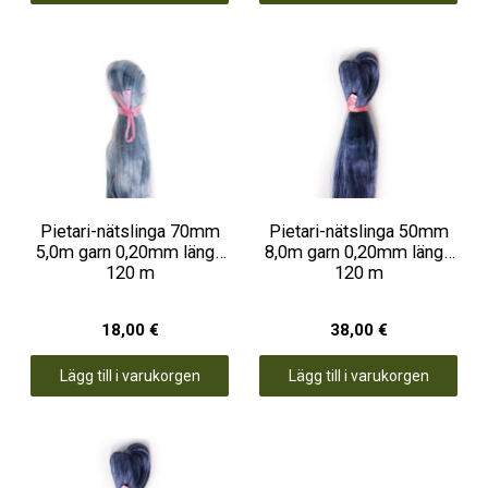
Pietari-nätslinga 70mm
Pietari-nätslinga 50mm
5,0m garn 0,20mm längd
8,0m garn 0,20mm längd
120 m
120 m
18,00 €
38,00 €
Lägg till i varukorgen
Lägg till i varukorgen