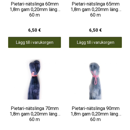
Pietari-nätslinga 60mm
Pietari-nätslinga 65mm
1,8m garn 0,20mm längd
1,8m garn 0,20mm längd
60 m
60 m
6,50 €
6,50 €
Lägg till i varukorgen
Lägg till i varukorgen
Pietari-nätslinga 70mm
Pietari-nätslinga 90mm
1,8m garn 0,20mm längd
1,8m garn 0,20mm längd
60 m
60 m