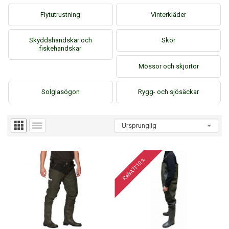
Flytutrustning
Vinterkläder
Skyddshandskar och
Skor
fiskehandskar
Mössor och skjortor
Solglasögon
Rygg- och sjösäckar
RABATT 10 %