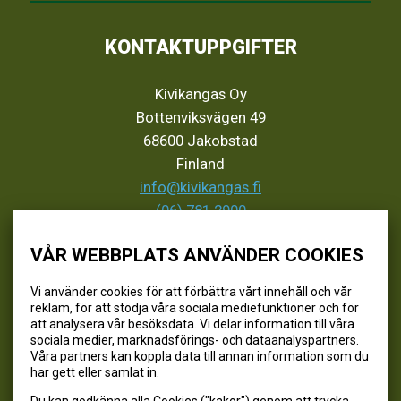
KONTAKTUPPGIFTER
Kivikangas Oy
Bottenviksvägen 49
68600 Jakobstad
Finland
info@kivikangas.fi
(06) 781 2900
VÅR WEBBPLATS ANVÄNDER COOKIES
SEURAA MEITÄ
Vi använder cookies för att förbättra vårt innehåll och vår
reklam, för att stödja våra sociala mediefunktioner och för
@kivikangaskalastus
att analysera vår besöksdata. Vi delar information till våra
sociala medier, marknadsförings- och dataanalyspartners.
@kivikangaskasvihuoneet
Våra partners kan koppla data till annan information som du
@kivikangas_kalastus
har gett eller samlat in.
@kivikangaskasvihuoneet
Du kan godkänna alla Cookies ("kakor") genom att trycka