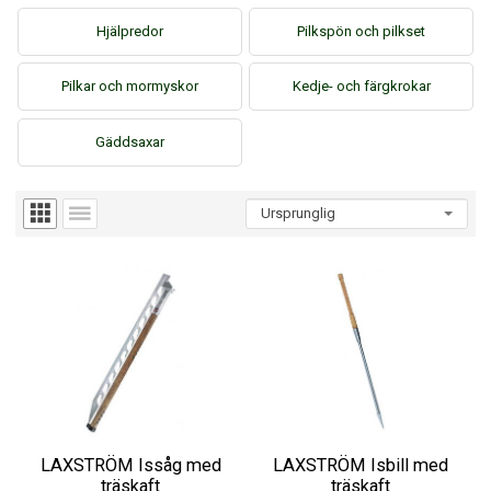
Hjälpredor
Pilkspön och pilkset
Pilkar och mormyskor
Kedje- och färgkrokar
Gäddsaxar
LAXSTRÖM Issåg med
LAXSTRÖM Isbill med
träskaft
träskaft