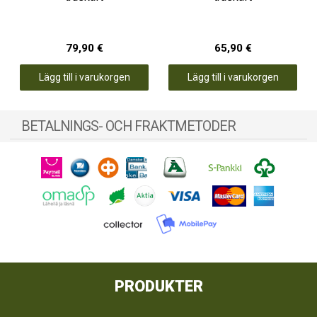
79,90 €
65,90 €
Lägg till i varukorgen
Lägg till i varukorgen
BETALNINGS- OCH FRAKTMETODER
PRODUKTER